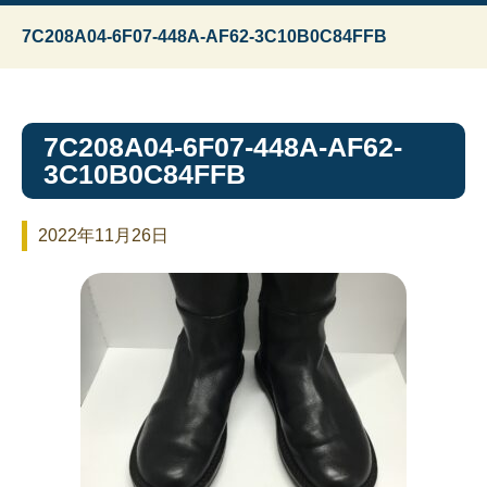
7C208A04-6F07-448A-AF62-3C10B0C84FFB
7C208A04-6F07-448A-AF62-
3C10B0C84FFB
2022年11月26日