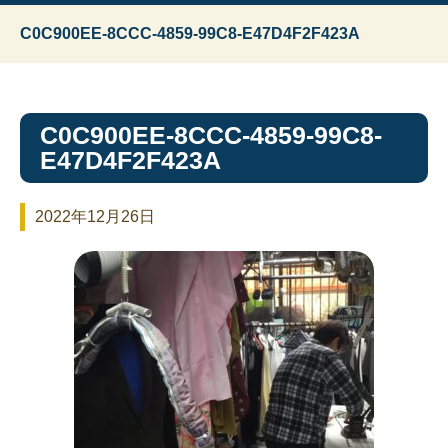
C0C900EE-8CCC-4859-99C8-E47D4F2F423A
C0C900EE-8CCC-4859-99C8-
E47D4F2F423A
2022年12月26日