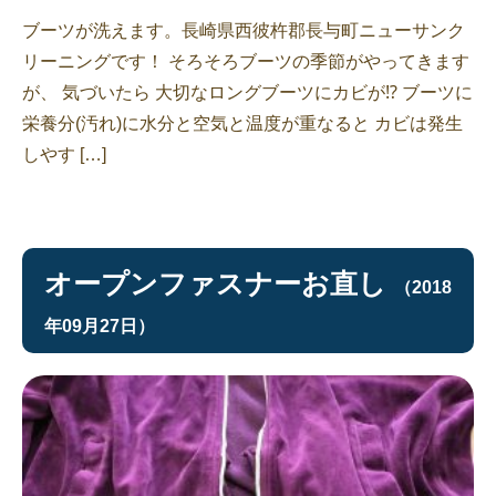
ブーツが洗えます。長崎県西彼杵郡長与町ニューサンク
リーニングです！ そろそろブーツの季節がやってきます
が、 気づいたら 大切なロングブーツにカビが⁉︎ ブーツに
栄養分(汚れ)に水分と空気と温度が重なると カビは発生
しやす […]
オープンファスナーお直し
（2018
年09月27日）