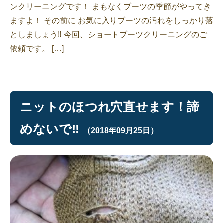
ンクリーニングです！ まもなくブーツの季節がやってき
ますよ！ その前に お気に入りブーツの汚れをしっかり落
としましょう‼︎ 今回、ショートブーツクリーニングのご
依頼です。 […]
ニットのほつれ穴直せます！諦
めないで‼︎
（2018年09月25日）