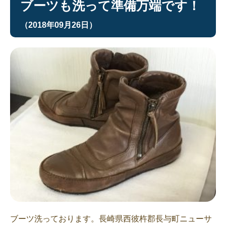
ブーツも洗って準備万端です！
（2018年09月26日）
ブーツ洗っております。長崎県西彼杵郡長与町ニューサ