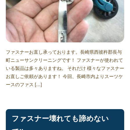
ファスナーお直し承っております。長崎県西彼杵郡長与
町ニューサンクリーニングです！ ファスナーが使われて
いる製品は多々ありますね。 それだけ 様々なファスナー
お直しご依頼があります！ 今回、長崎市内よりスーツケ
ースのファス […]
ファスナー壊れても諦めない