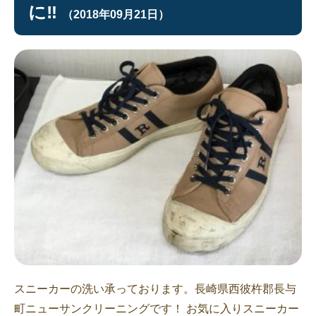
に‼︎
（2018年09月21日）
スニーカーの洗い承っております。長崎県西彼杵郡長与
町ニューサンクリーニングです！ お気に入りスニーカー