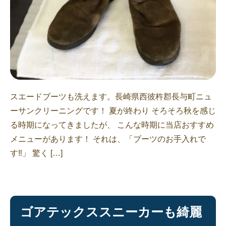
スエードブーツも洗えます。長崎県西彼杵郡長与町ニュ
ーサンクリーニングです！ 夏が終わり そろそろ秋を感じ
る時期になってきましたが、 こんな時期に当店おすすめ
メニューがあります！ それは、「ブーツのお手入れで
す‼︎」 驚く […]
ゴアテックススニーカーも綺麗