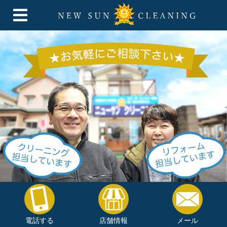
電話する
店舗情報
メール