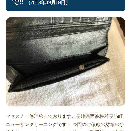
で‼︎
（2018年09月19日）
ファスナー修理承っております。長崎県西彼杵郡長与町
ニューサンクリーニングです！ 今回のご依頼の財布の小