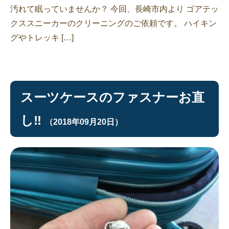
汚れて眠っていませんか？ 今回、長崎市内より ゴアテッ
クススニーカーのクリーニングのご依頼です。 ハイキン
グやトレッキ […]
スーツケースのファスナーお直
し‼︎
（2018年09月20日）