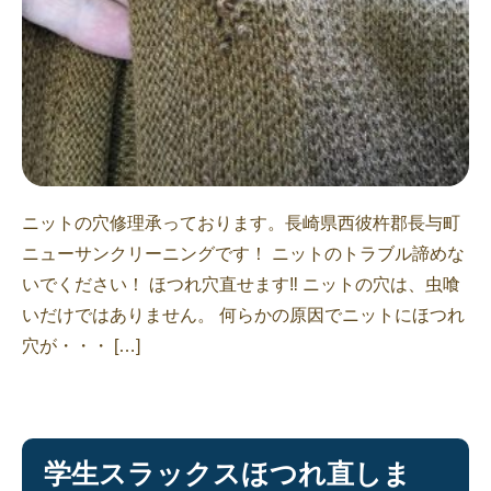
ニットの穴修理承っております。長崎県西彼杵郡長与町
ニューサンクリーニングです！ ニットのトラブル諦めな
いでください！ ほつれ穴直せます‼︎ ニットの穴は、虫喰
いだけではありません。 何らかの原因でニットにほつれ
穴が・・・ […]
学生スラックスほつれ直しま