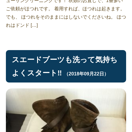
ューサンクリーニングです！ 衣類のお直しで、1番多い
ご依頼がほつれです。 着用すれば、ほつれは起きます。
でも、 ほつれをそのままにはしないでくださいね。 ほつ
れはドンド […]
スエードブーツも洗って気持ち
よくスタート‼︎
（2018年09月22日）