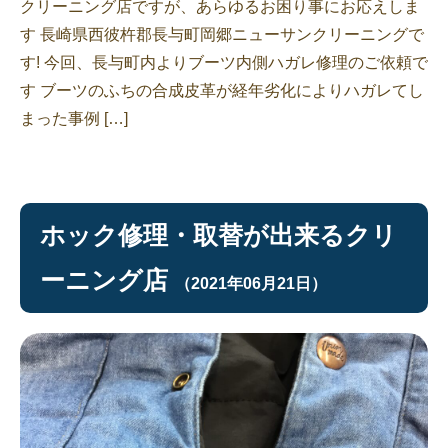
クリーニング店ですが、あらゆるお困り事にお応えしま
す 長崎県西彼杵郡長与町岡郷ニューサンクリーニングで
す! 今回、長与町内よりブーツ内側ハガレ修理のご依頼で
す ブーツのふちの合成皮革が経年劣化によりハガレてし
まった事例 […]
ホック修理・取替が出来るクリ
ーニング店
（2021年06月21日）