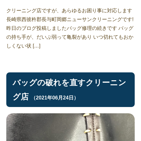
クリーニング店ですが、あらゆるお困り事に対応します
長崎県西彼杵郡長与町岡郷ニューサンクリーニングです!
昨日のブログ投稿しましたバッグ修理の続きです バッグ
の持ち手が、だいぶ弱って亀裂があり いつ切れてもおか
しくない状 […]
バッグの破れを直すクリーニン
グ店
（2021年06月24日）