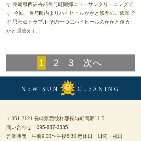
す 長崎県西彼杵郡長与町岡郷ニューサンクリーニングで
す! 今回、長与町内よりハイヒールかかと修理のご依頼で
す 思わぬトラブル その一つにハイヒールのかかと傷 か
かと張替え […]
1
2
3
次へ
〒851-2121 長崎県西彼杵郡長与町岡郷11-5
問い合わせ：095-887-3335
営業時間：午前9:00〜午後6:30 定休日：日曜・祝日