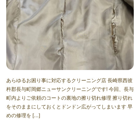
あらゆるお困り事に対応するクリーニング店 長崎県西彼
杵郡長与町岡郷ニューサンクリーニングです! 今回、長与
町内よりご依頼のコートの裏地の擦り切れ修理 擦り切れ
をそのままにしておくとドンドン広がってしまいます 早
めの修理を […]