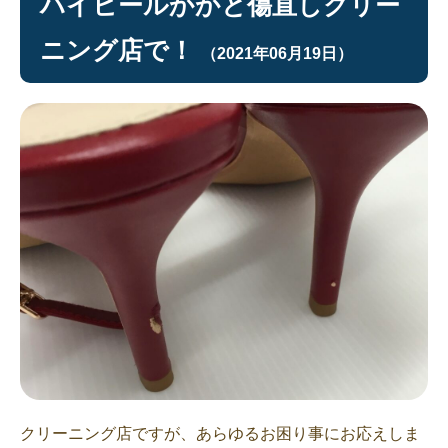
ハイヒールかかと傷直しクリー
ニング店で！
（2021年06月19日）
クリーニング店ですが、あらゆるお困り事にお応えしま