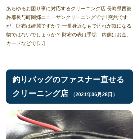
あらゆるお困り事に対応するクリーニング店 長崎県西彼
杵郡長与町岡郷ニューサンクリーニングです! 突然です
が、財布は綺麗ですか？ 一番身近なもで汚れが気になる
物ではないでしょうか？ 財布の表は手垢、内側はお金、
カードなどで […]
釣りバッグのファスナー直せる
クリーニング店
（2021年06月28日）