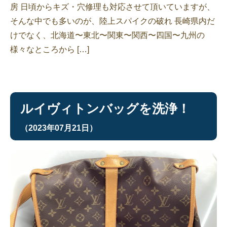
房 日頃からキズ・穴修理も対応させて頂いていますが、
そんな中でも多いのが、陸上スパイクの破れ 長崎県内だ
けでなく、北海道〜東北〜関東〜関西〜四国〜九州の
様々なところから […]
ルイヴィトンバッグを洗浄！
（2023年07月21日）