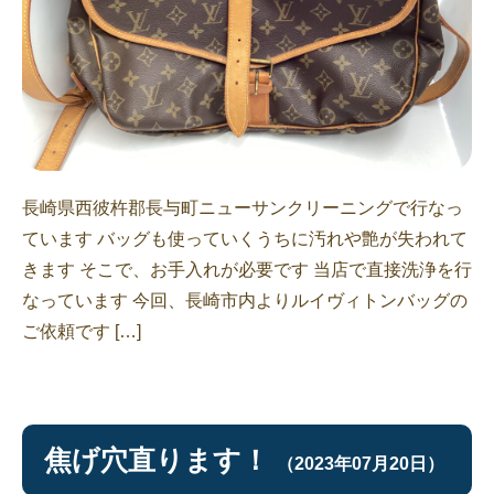
長崎県西彼杵郡長与町ニューサンクリーニングで行なっ
ています バッグも使っていくうちに汚れや艶が失われて
きます そこで、お手入れが必要です 当店で直接洗浄を行
なっています 今回、長崎市内よりルイヴィトンバッグの
ご依頼です […]
焦げ穴直ります！
（2023年07月20日）