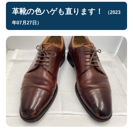
革靴の色ハゲも直ります！
（2023
年07月27日）