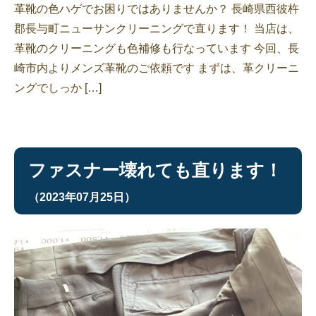
革靴の色ハゲでお困りではありませんか？ 長崎県西彼杵
郡長与町ニューサンクリーニングで直ります！ 当店は、
革靴のクリーニングも色補修も行なっています 今回、長
崎市内よりメンズ革靴のご依頼です まずは、革クリーニ
ングでしっか […]
ファスナー壊れても直ります！
（2023年07月25日）