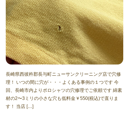
長崎県西彼杵郡長与町ニューサンクリーニング店で穴修
理！ いつの間に穴が・・・よくある事例の１つです 今
回、長崎市内よりポロシャツの穴修理でご依頼です 綿素
材の2〜3ミリの小さな穴も低料金￥550(税込)で直りま
す！ 当店 […]