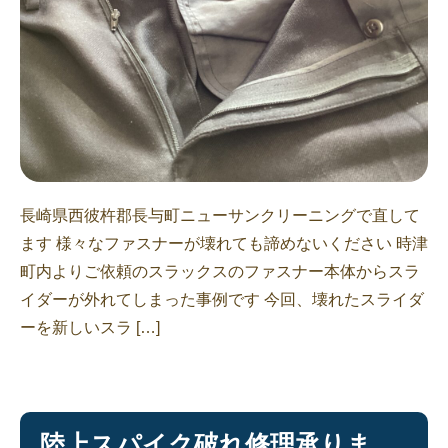
長崎県西彼杵郡長与町ニューサンクリーニングで直して
ます 様々なファスナーが壊れても諦めないください 時津
町内よりご依頼のスラックスのファスナー本体からスラ
イダーが外れてしまった事例です 今回、壊れたスライダ
ーを新しいスラ […]
陸上スパイク破れ修理承りま