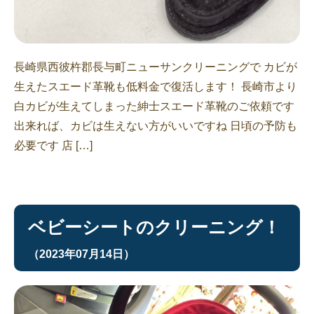
長崎県西彼杵郡長与町ニューサンクリーニングで カビが
生えたスエード革靴も低料金で復活します！ 長崎市より
白カビが生えてしまった紳士スエード革靴のご依頼です
出来れば、カビは生えない方がいいですね 日頃の予防も
必要です 店 […]
ベビーシートのクリーニング！
（2023年07月14日）