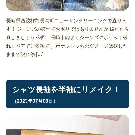
長崎県西彼杵郡長与町ニューサンクリーニングで直りま
す！ ジーンズの破れでお困りではありませんか 破れたら
直しましょう 今回、長崎市内よりジーンズのポケット破
れリペアでご依頼です ポケットふちのダメージは残した
ままで破れ修 […]
シャツ長袖を半袖にリメイク！
（2023年07月08日）