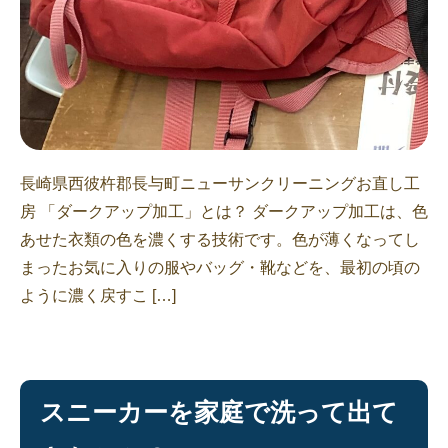
長崎県西彼杵郡長与町ニューサンクリーニングお直し工
房 「ダークアップ加工」とは？ ダークアップ加工は、色
あせた衣類の色を濃くする技術です。色が薄くなってし
まったお気に入りの服やバッグ・靴などを、最初の頃の
ように濃く戻すこ […]
スニーカーを家庭で洗って出て