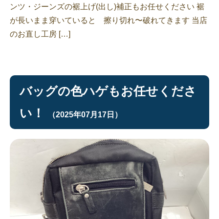
ンツ・ジーンズの裾上げ(出し)補正もお任せください 裾
が長いまま穿いていると 擦り切れ〜破れてきます 当店
のお直し工房 […]
バッグの色ハゲもお任せくださ
い！
（2025年07月17日）