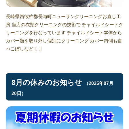
長崎県西彼杵郡長与町ニューサンクリーニングお直し工
房 当店の衣類クリーニングの技術で チャイルドシートク
リーニングを行なっています チャイルドシート本体から
カバー類を取り外し個別にクリーニング カバー内側も食
べこぼしなど […]
8月の休みのお知らせ
（2025年07月
20日）