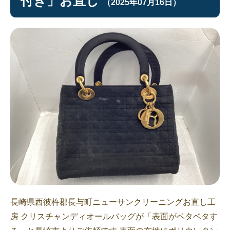
付き」お直し
（2025年07月16日）
長崎県西彼杵郡長与町ニューサンクリーニングお直し工
房 クリスチャンディオールバッグが「表面がベタベタす