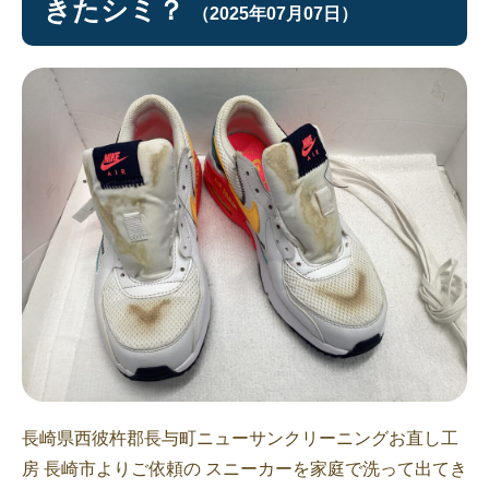
きたシミ？
（2025年07月07日）
長崎県西彼杵郡長与町ニューサンクリーニングお直し工
房 長崎市よりご依頼の スニーカーを家庭で洗って出てき