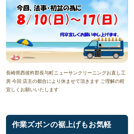
長崎県西彼杵郡長与町ニューサンクリーニングお直し工
房 今回 店主の都合により休ませて頂きます ご理解の程
宜しくお願いいたします
作業ズボンの裾上げもお気軽