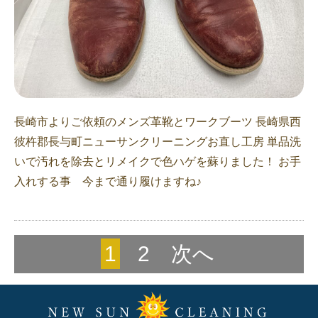
長崎市よりご依頼のメンズ革靴とワークブーツ 長崎県西
彼杵郡長与町ニューサンクリーニングお直し工房 単品洗
いで汚れを除去とリメイクで色ハゲを蘇りました！ お手
入れする事 今まで通り履けますね♪
1
2
次へ