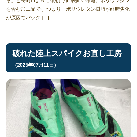
る」と長崎市よりご依頼です 表面の布地にポリウレタン
を含む加工品です つまり ポリウレタン樹脂が経時劣化
が原因でバッグ […]
破れた陸上スパイクお直し工房
（2025年07月11日）