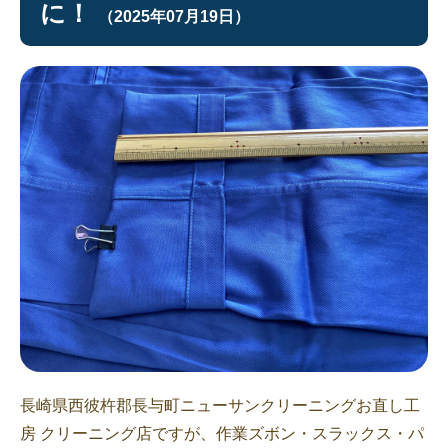
に！
（2025年07月19日）
長崎県西彼杵郡長与町ニューサンクリーニングお直し工
房 クリーニング店ですが、作業ズボン・スラックス・パ