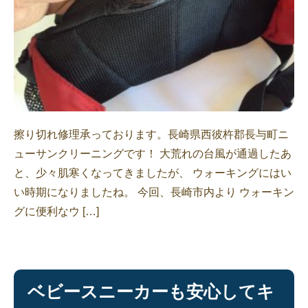
擦り切れ修理承っております。長崎県西彼杵郡長与町ニ
ューサンクリーニングです！ 大荒れの台風が通過したあ
と、少々肌寒くなってきましたが、 ウォーキングにはい
い時期になりましたね。 今回、長崎市内より ウォーキン
グに便利なウ […]
ベビースニーカーも安心してキ