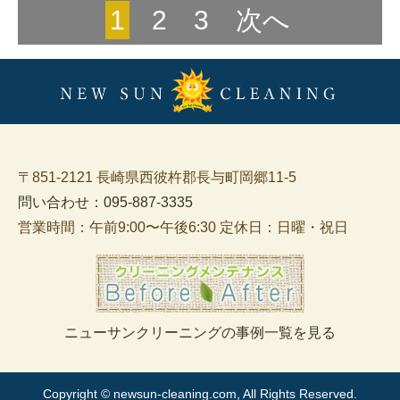
1
2
3
次へ
〒851-2121 長崎県西彼杵郡長与町岡郷11-5
問い合わせ：095-887-3335
営業時間：午前9:00〜午後6:30 定休日：日曜・祝日
ニューサンクリーニングの事例一覧を見る
Copyright © newsun-cleaning.com, All Rights Reserved.