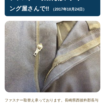
ング屋さんで‼︎
（2017年10月24日）
ファスナー取替え承っております。長崎県西彼杵郡長与