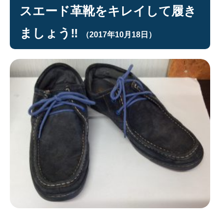
スエード革靴をキレイして履き
ましょう‼︎
（2017年10月18日）