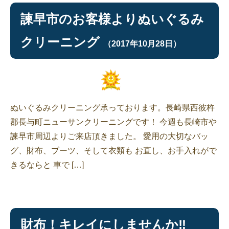
諫早市のお客様よりぬいぐるみ
クリーニング
（2017年10月28日）
ぬいぐるみクリーニング承っております。長崎県西彼杵
郡長与町ニューサンクリーニングです！ 今週も長崎市や
諫早市周辺よりご来店頂きました。 愛用の大切なバッ
グ、財布、ブーツ、そして衣類も お直し、お手入れがで
きるならと 車で […]
財布！キレイにしませんか‼︎