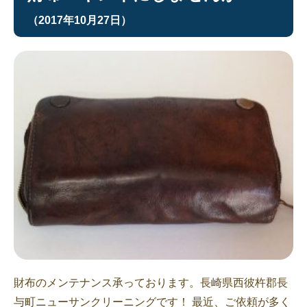
（2017年10月27日）
財布のメンテナンス承っております。長崎県西彼杵郡長
与町ニューサンクリーニングです！ 最近、ご依頼が多く