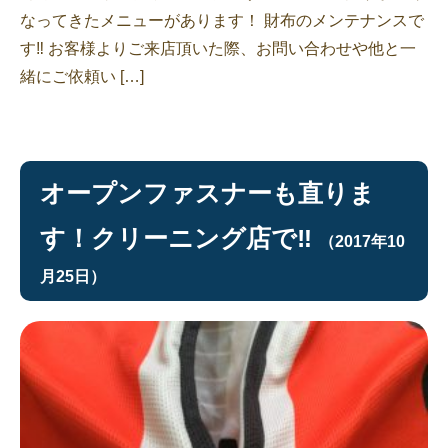
なってきたメニューがあります！ 財布のメンテナンスで
す‼︎ お客様よりご来店頂いた際、お問い合わせや他と一
緒にご依頼い […]
オープンファスナーも直りま
す！クリーニング店で‼︎
（2017年10
月25日）