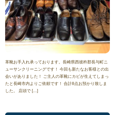
革靴お手入れ承っております。長崎県西彼杵郡長与町ニ
ューサンクリーニングです！ 今回も新たなお客様との出
会いがありました！ ご主人の革靴にカビが生えてしまっ
たと長崎市内よりご依頼です！ 合計8点お預かり致しま
した。 店頭で […]