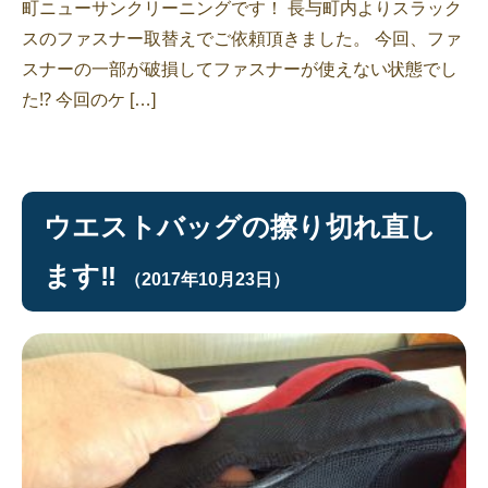
町ニューサンクリーニングです！ 長与町内よりスラック
スのファスナー取替えでご依頼頂きました。 今回、ファ
スナーの一部が破損してファスナーが使えない状態でし
た⁉︎ 今回のケ […]
ウエストバッグの擦り切れ直し
ます‼︎
（2017年10月23日）