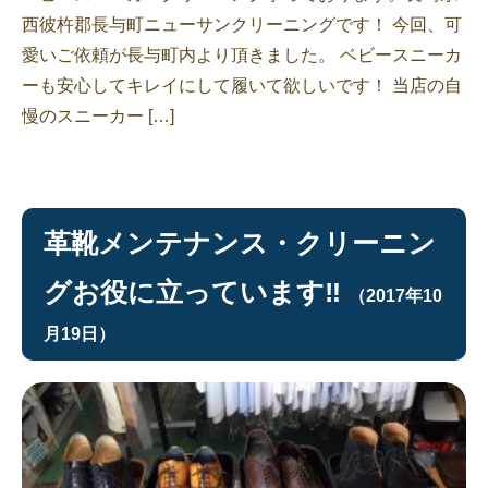
西彼杵郡長与町ニューサンクリーニングです！ 今回、可
愛いご依頼が長与町内より頂きました。 ベビースニーカ
ーも安心してキレイにして履いて欲しいです！ 当店の自
慢のスニーカー […]
革靴メンテナンス・クリーニン
グお役に立っています‼︎
（2017年10
月19日）