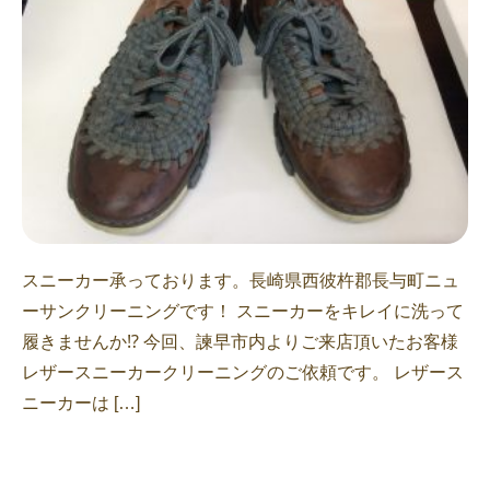
スニーカー承っております。長崎県西彼杵郡長与町ニュ
ーサンクリーニングです！ スニーカーをキレイに洗って
履きませんか⁉︎ 今回、諫早市内よりご来店頂いたお客様
レザースニーカークリーニングのご依頼です。 レザース
ニーカーは […]