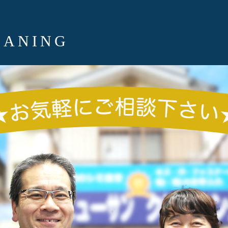
EANING