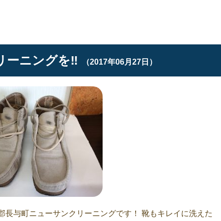
ーニングを‼︎
（2017年06月27日）
郡長与町ニューサンクリーニングです！ 靴もキレイに洗えた