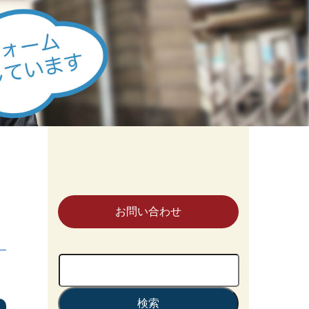
お問い合わせ
検
索: