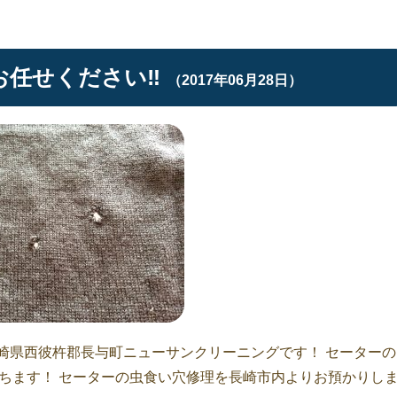
任せください‼︎
（2017年06月28日）
崎県西彼杵郡長与町ニューサンクリーニングです！ セーターの
に立ちます！ セーターの虫食い穴修理を長崎市内よりお預かりし