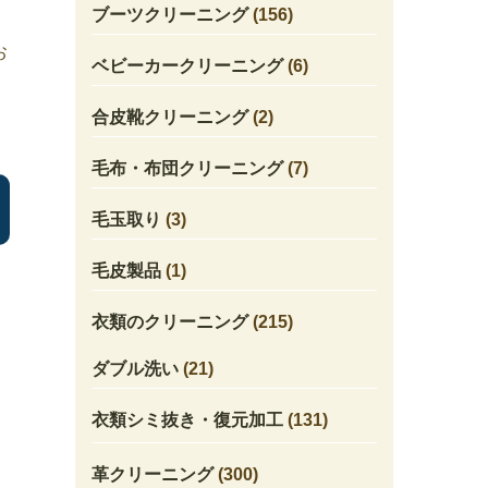
ブーツクリーニング
(156)
お
ベビーカークリーニング
(6)
合皮靴クリーニング
(2)
毛布・布団クリーニング
(7)
毛玉取り
(3)
毛皮製品
(1)
衣類のクリーニング
(215)
ダブル洗い
(21)
衣類シミ抜き・復元加工
(131)
革クリーニング
(300)