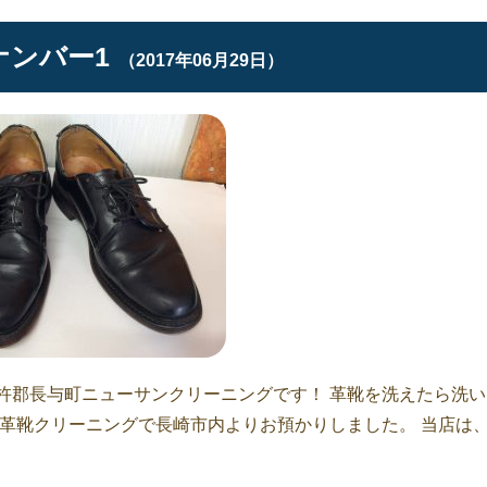
ナンバー1
（2017年06月29日）
杵郡長与町ニューサンクリーニングです！ 革靴を洗えたら洗い
紳士革靴クリーニングで長崎市内よりお預かりしました。 当店は