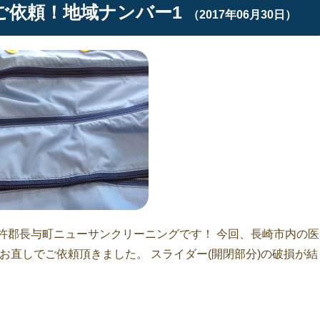
ご依頼！地域ナンバー1
（2017年06月30日）
杵郡長与町ニューサンクリーニングです！ 今回、長崎市内の医
お直しでご依頼頂きました。 スライダー(開閉部分)の破損が結