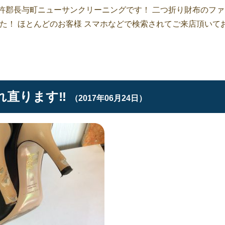
杵郡長与町ニューサンクリーニングです！ 二つ折り財布のファ
た！ ほとんどのお客様 スマホなどで検索されてご来店頂いて
直ります‼︎
（2017年06月24日）