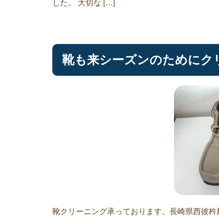
した。 大切な […]
靴も来シーズンのためにクリ
靴クリーニング承っております。長崎県西彼杵