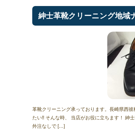
紳士革靴クリーニング地域
革靴クリーニング承っております。長崎県西彼
たい‼︎ そんな時、 当店がお役に立ちます！ 
外注なしで […]