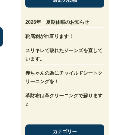
最近の投稿
2026年 夏期休暇のお知らせ
靴底剥がれ直ります！
スリキレて破れたジーンズを直して
います。
赤ちゃんの為にチャイルドシートク
リーニングを！
革財布は革クリーニングで蘇ります
♫
カテゴリー