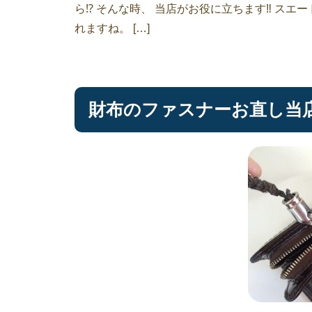
ら⁉︎ そんな時、 当店がお役に立ちます‼︎ 
れますね。 […]
財布のファスナーお直し当店