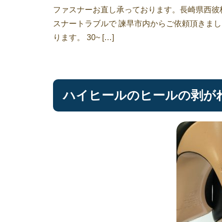
ファスナーお直し承っております。長崎県西彼
スナートラブルで 諫早市内からご依頼頂きまし
ります。 30~ […]
ハイヒールのヒールの剥がれ