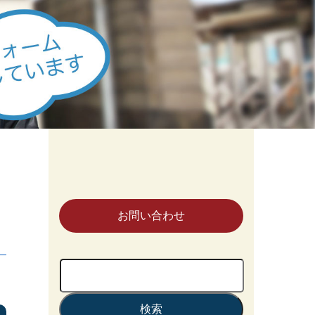
お問い合わせ
検
索: