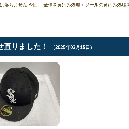
は落ちません 今回、 全体を黄ばみ処理＋ソールの黄ばみ処理
せ直りました！
（2025年03月15日）