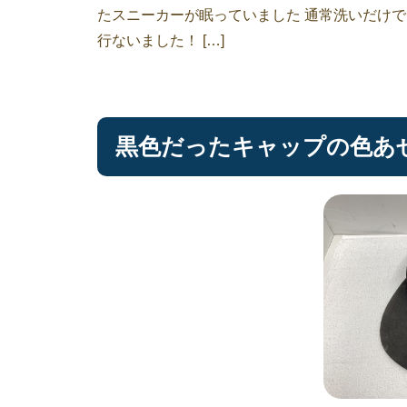
たスニーカーが眠っていました 通常洗いだけで
行ないました！ […]
黒色だったキャップの色あ