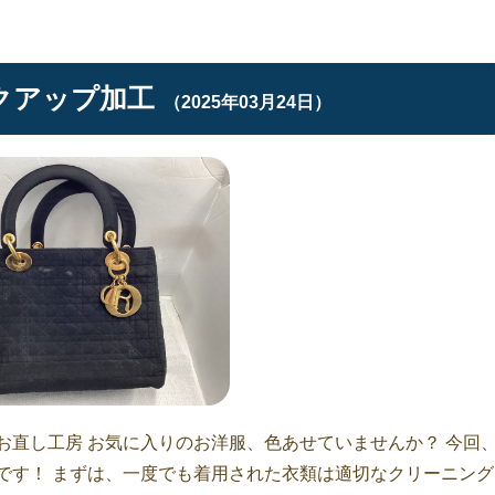
クアップ加工
（2025年03月24日）
お直し工房 お気に入りのお洋服、色あせていませんか？ 今回
です！ まずは、一度でも着用された衣類は適切なクリーニング