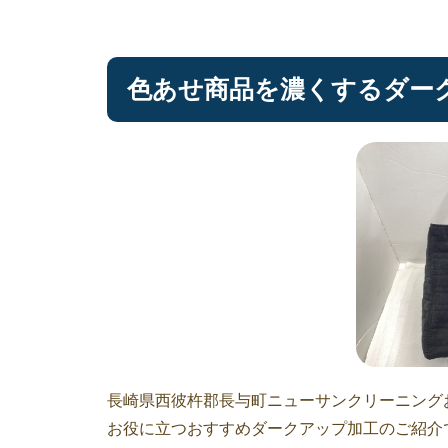
色あせ商品を濃くするダー
長崎県西彼杵郡長与町ニューサンクリーニング
お役に立つおすすめダークアップ加工のご紹介