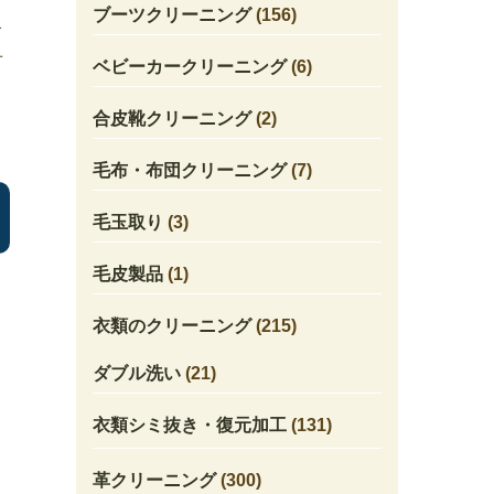
ブーツクリーニング
(156)
キ
せ
ベビーカークリーニング
(6)
合皮靴クリーニング
(2)
毛布・布団クリーニング
(7)
毛玉取り
(3)
毛皮製品
(1)
衣類のクリーニング
(215)
ダブル洗い
(21)
衣類シミ抜き・復元加工
(131)
革クリーニング
(300)