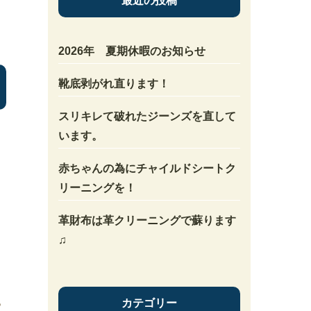
最近の投稿
2026年 夏期休暇のお知らせ
靴底剥がれ直ります！
スリキレて破れたジーンズを直して
います。
赤ちゃんの為にチャイルドシートク
リーニングを！
革財布は革クリーニングで蘇ります
♫
カテゴリー
っ