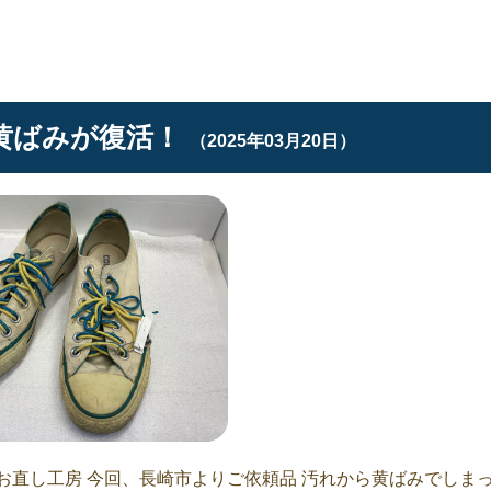
黄ばみが復活！
（2025年03月20日）
お直し工房 今回、長崎市よりご依頼品 汚れから黄ばみでしま