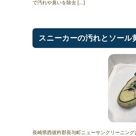
で汚れや臭いを除去 […]
スニーカーの汚れとソール
長崎県西彼杵郡長与町ニューサンクリーニング