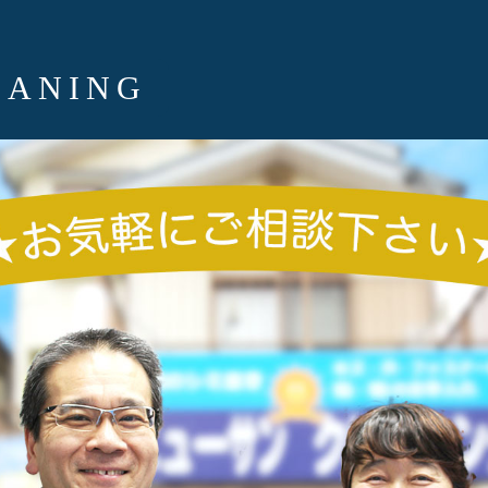
EANING