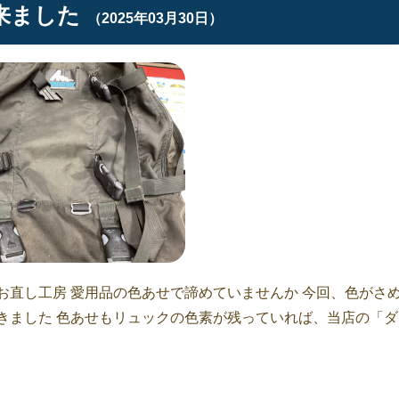
来ました
（2025年03月30日）
お直し工房 愛用品の色あせで諦めていませんか 今回、色がさ
きました 色あせもリュックの色素が残っていれば、当店の「ダ