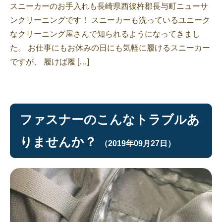
スニーカーのお手入れも長崎県西彼杵郡長与町ニューサ
ンクリーニングです！ スニーカーも洗っているユニーク
なクリーニング屋さんで知られるようになってきまし
た。 お仕事にもお休みの日にも気軽に履けるスニーカー
ですが、 履けば履 […]
ファスナーのこんなトラブルあ
りませんか？
（2019年09月27日）