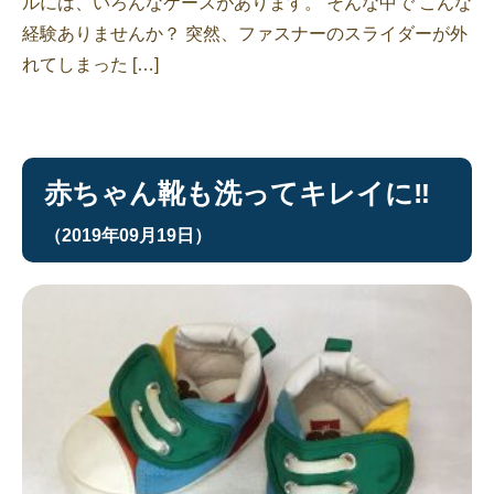
ルには、いろんなケースがあります。 そんな中で こんな
経験ありませんか？ 突然、ファスナーのスライダーが外
れてしまった […]
赤ちゃん靴も洗ってキレイに‼︎
（2019年09月19日）