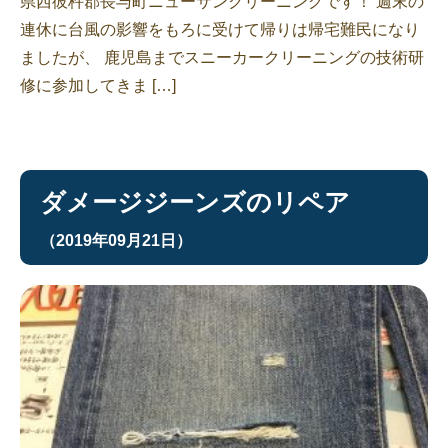
県西彼杵郡長与町ニューサンクリーニングです！ 週末の
連休に台風の影響をもろに受けて帰りは帰宅難民になり
ましたが、 鹿児島までスニーカークリーニングの技術研
修に参加してきま […]
ダメージジーンズのリペア
（2019年09月21日）