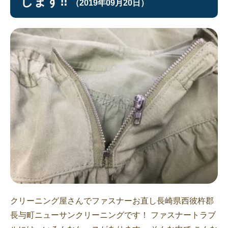
します‼︎
（2019年09月20日）
クリーニング屋さんでファスナーお直し長崎県西彼杵郡
長与町ニューサンクリーニングです！ ファスナートラブ