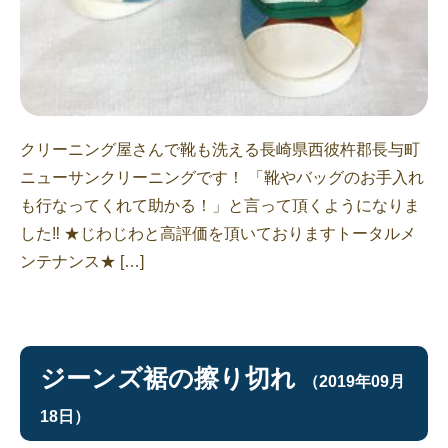
クリーニング屋さんで靴も洗える長崎県西彼杵郡長与町
ニューサンクリーニングです！ 「靴やバッグのお手入れ
も行なってくれて助かる！」と言って頂くようになりま
した‼︎ ★じわじわと高評価を頂いておりますトータルメ
ンテナンス★ […]
ジーンズ裾の擦り切れ
（2019年09月
18日）