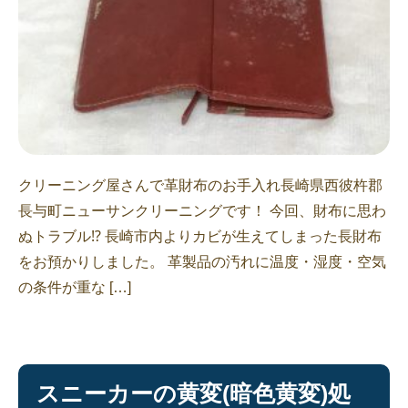
クリーニング屋さんで革財布のお手入れ長崎県西彼杵郡
長与町ニューサンクリーニングです！ 今回、財布に思わ
ぬトラブル⁉︎ 長崎市内よりカビが生えてしまった長財布
をお預かりしました。 革製品の汚れに温度・湿度・空気
の条件が重な […]
スニーカーの黄変(暗色黄変)処