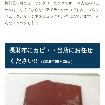
杵郡長与町ニューサンクリーニングです！ 今人気のリュ
ックは、なくてならないアイテムの一つですね。 タウン
リュックとかビジネスリュックとか呼ばれています。 そ
んなリュックも […]
長財布にカビ・・当店にお任せ
ください‼︎
（2019年09月25日）