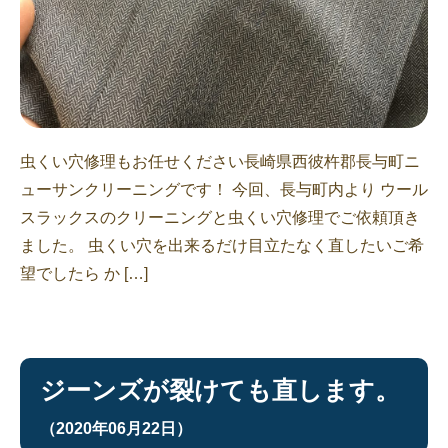
虫くい穴修理もお任せください長崎県西彼杵郡長与町ニ
ューサンクリーニングです！ 今回、長与町内より ウール
スラックスのクリーニングと虫くい穴修理でご依頼頂き
ました。 虫くい穴を出来るだけ目立たなく直したいご希
望でしたら か […]
ジーンズが裂けても直します。
（2020年06月22日）