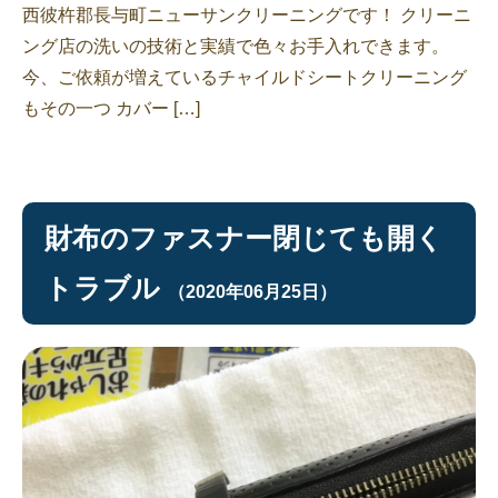
西彼杵郡長与町ニューサンクリーニングです！ クリーニ
ング店の洗いの技術と実績で色々お手入れできます。
今、ご依頼が増えているチャイルドシートクリーニング
もその一つ カバー […]
財布のファスナー閉じても開く
トラブル
（2020年06月25日）