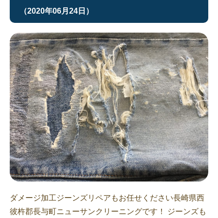
（2020年06月24日）
ダメージ加工ジーンズリペアもお任せください長崎県西
彼杵郡長与町ニューサンクリーニングです！ ジーンズも