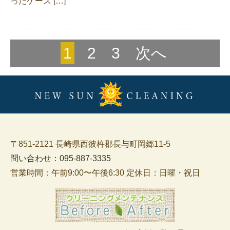
ったケース […]
1
2
3
次へ
〒851-2121 長崎県西彼杵郡長与町岡郷11-5
問い合わせ：095-887-3335
営業時間：午前9:00〜午後6:30 定休日：日曜・祝日