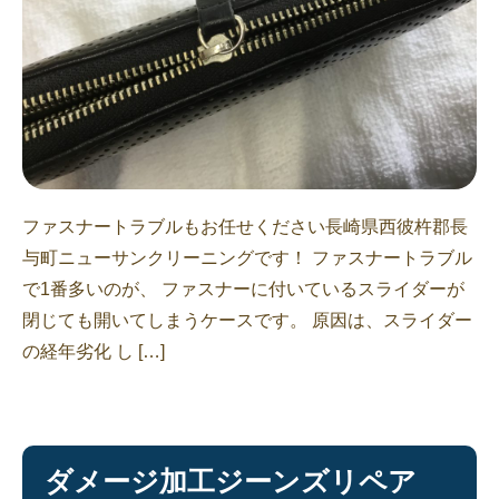
ファスナートラブルもお任せください長崎県西彼杵郡長
与町ニューサンクリーニングです！ ファスナートラブル
で1番多いのが、 ファスナーに付いているスライダーが
閉じても開いてしまうケースです。 原因は、スライダー
の経年劣化 し […]
ダメージ加工ジーンズリペア