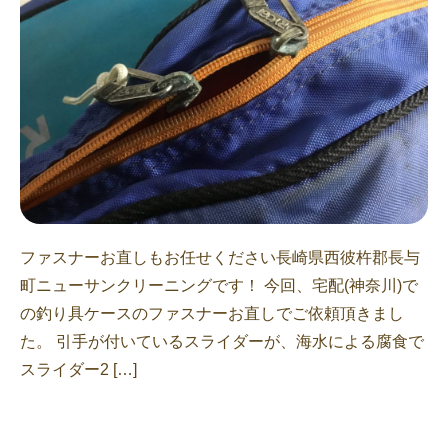
ファスナーお直しもお任せください長崎県西彼杵郡長与
町ニューサンクリーニングです！ 今回、宅配(神奈川)で
の釣り具ケースのファスナーお直しでご依頼頂​​きまし
た。 引手が付いているスライダーが、海水による腐食で
スライダー2 […]