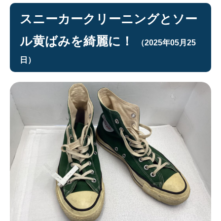
スニーカークリーニングとソー
ル黄ばみを綺麗に！
（2025年05月25
日）