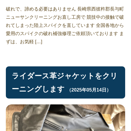
破れで、諦める必要はありません 長崎県西彼杵郡長与町
ニューサンクリーニングお直し工房で 競技中の接触で破
れてしまった陸上スパイクを直しています 全国各地から
愛用のスパイクの破れ補強修理ご依頼頂いております ま
ずは、お気軽 […]
ライダース革ジャケットをクリ
ーニングします
（2025年05月14日）