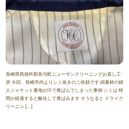
長崎県西彼杵郡長与町ニューサンクリーニングお直し工
房 今回、長崎市内よりシミ抜きのご依頼です 綿素材の婦
人ジャケット裏地が汗で黄ばんでしまった事例 シミは 時
間が経過すると酸化して黄ばみます そうなると ドライク
リーニン […]