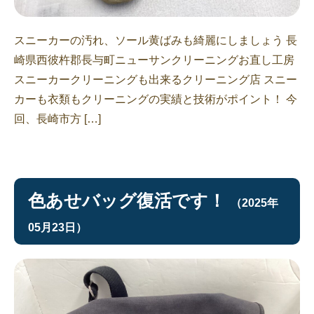
スニーカーの汚れ、ソール黄ばみも綺麗にしましょう 長
崎県西彼杵郡長与町ニューサンクリーニングお直し工房
スニーカークリーニングも出来るクリーニング店 スニー
カーも衣類もクリーニングの実績と技術がポイント！ 今
回、長崎市方 […]
色あせバッグ復活です！
（2025年
05月23日）