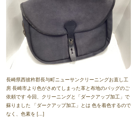
長崎県西彼杵郡長与町ニューサンクリーニングお直し工
房 長崎市より色がさめてしまった革と布地のバッグのご
依頼です 今回、クリーニングと「ダークアップ加工」で
蘇りました 「ダークアップ加工」とは 色を着色するので
なく、色素を […]