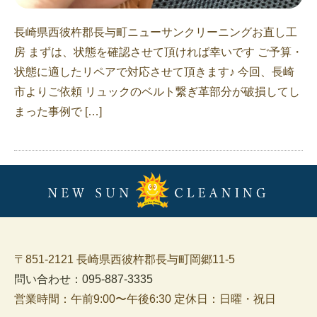
長崎県西彼杵郡長与町ニューサンクリーニングお直し工
房 まずは、状態を確認させて頂ければ幸いです ご予算・
状態に適したリペアで対応させて頂きます♪ 今回、長崎
市よりご依頼 リュックのベルト繋ぎ革部分が破損してし
まった事例で […]
〒851-2121 長崎県西彼杵郡長与町岡郷11-5
問い合わせ：095-887-3335
営業時間：午前9:00〜午後6:30 定休日：日曜・祝日