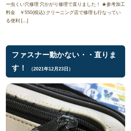
ー虫くい穴修理 穴かがり修理で直りました！ ★参考加工
料金 ￥550(税込) クリーニング店で修理も行なってい
る便利 […]
ファスナー動かない・・直りま
す！
（2021年12月23日）