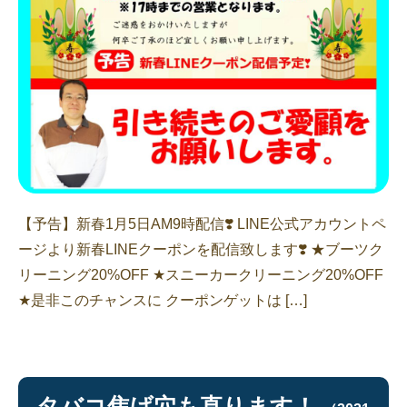
【予告】新春1月5日AM9時配信❣️ LINE公式アカウントペ
ージより新春LINEクーポンを配信致します❣️ ★ブーツク
リーニング20%OFF ★スニーカークリーニング20%OFF
★是非このチャンスに クーポンゲットは […]
タバコ焦げ穴も直ります！