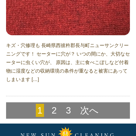
キズ・穴修理も 長崎県西彼杵郡長与町ニューサンクリー
ニングです！ セーターに穴が？ いつの間にか、大切なセ
ーターに虫くい穴が、 原因は、主に食べこぼしなど付着
物に湿度などの収納環境の条件が重なると被害にあって
しまいます […]
1
2
3
次へ