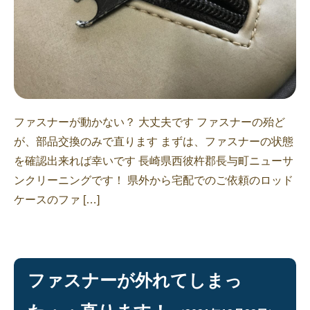
ファスナーが動かない？ 大丈夫です ファスナーの殆ど
が、部品交換のみで直ります まずは、ファスナーの状態
を確認出来れば幸いです 長崎県西彼杵郡長与町ニューサ
ンクリーニングです！ 県外から宅配でのご依頼のロッド
ケースのファ […]
ファスナーが外れてしまっ