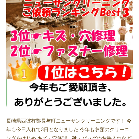
長崎県西彼杵郡長与町ニューサンクリーニングです！ 今
年も今日入れて3日となりました 今年も衣類のクリーニ
ングをはじめ キズ・穴修理、靴・バッグのお手入れなど