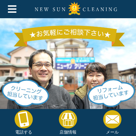
電話する
店舗情報
メール