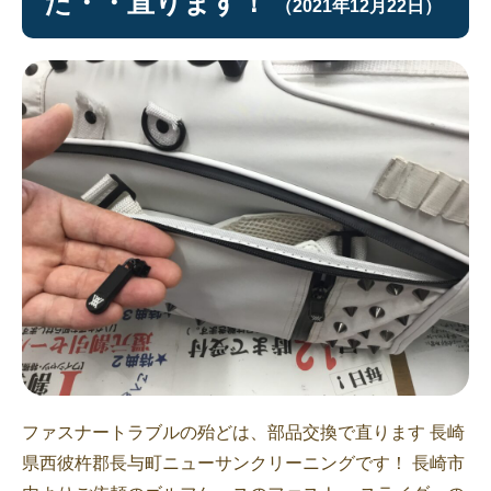
た・・直ります！
（2021年12月22日）
ファスナートラブルの殆どは、部品交換で直ります 長崎
県西彼杵郡長与町ニューサンクリーニングです！ 長崎市