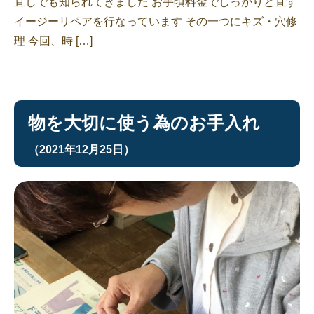
直しでも知られてきました お手頃料金でしっかりと直す
イージーリペアを行なっています その一つにキズ・穴修
理 今回、時 […]
物を大切に使う為のお手入れ
（2021年12月25日）