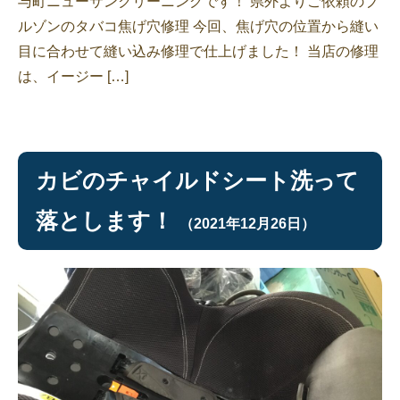
与町ニューサンクリーニングです！ 県外よりご依頼のブ
ルゾンのタバコ焦げ穴修理 今回、焦げ穴の位置から縫い
目に合わせて縫い込み修理で仕上げました！ 当店の修理
は、イージー […]
カビのチャイルドシート洗って
落とします！
（2021年12月26日）