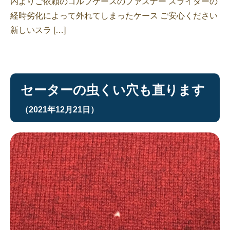
内よりご依頼のゴルフケースのファスナー スライダーの
経時劣化によって外れてしまったケース ご安心ください
新しいスラ […]
セーターの虫くい穴も直ります
（2021年12月21日）