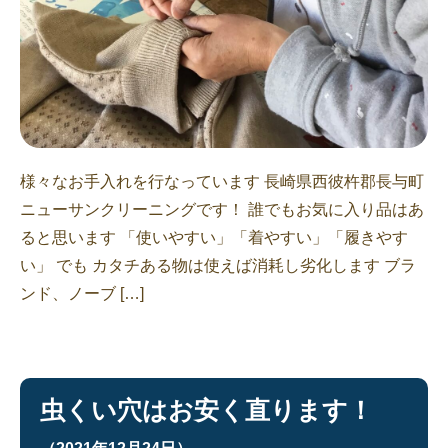
様々なお手入れを行なっています 長崎県西彼杵郡長与町
ニューサンクリーニングです！ 誰でもお気に入り品はあ
ると思います 「使いやすい」「着やすい」「履きやす
い」 でも カタチある物は使えば消耗し劣化します ブラ
ンド、ノーブ […]
虫くい穴はお安く直ります！