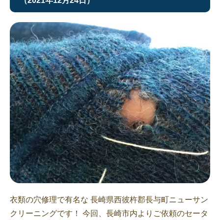
（2021年12月24日）
衣類の穴修理で有名な 長崎県西彼杵郡長与町ニューサン
クリーニングです！ 今回、長崎市内よりご依頼のセータ