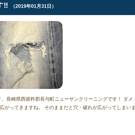
‼︎
（2019年01月31日）
す。長崎県西彼杵郡長与町ニューサンクリーニングです！ ダメ
が広がってきますね。 そのままだと穴・破れが広がってしまい