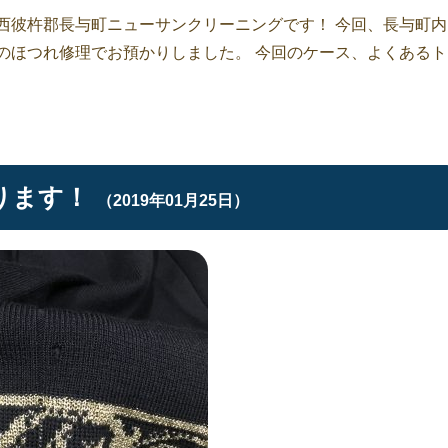
西彼杵郡長与町ニューサンクリーニングです！ 今回、長与町内
のほつれ修理でお預かりしました。 今回のケース、よくあるト
ります！
（2019年01月25日）