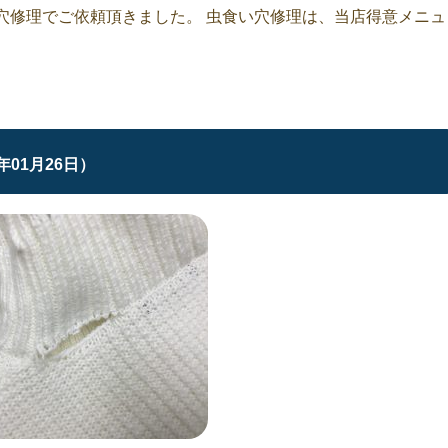
い穴修理でご依頼頂きました。 虫食い穴修理は、当店得意メニュ
9年01月26日）