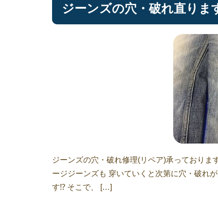
ジーンズの穴・破れ直ります
ジーンズの穴・破れ修理(リペア)承っておりま
ージジーンズも 穿いていくと次第に穴・破れ
す⁉︎ そこで、 […]