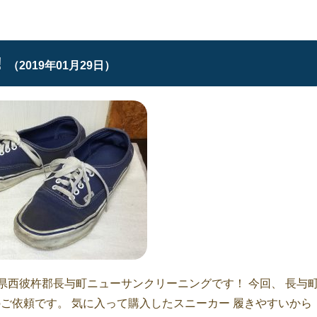
︎
（2019年01月29日）
県西彼杵郡長与町ニューサンクリーニングです！ 今回、 長与
のご依頼です。 気に入って購入したスニーカー 履きやすいから