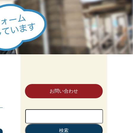
お問い合わせ
検
索: