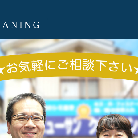
EANING