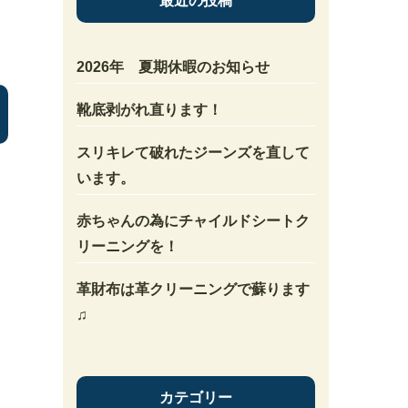
最近の投稿
2026年 夏期休暇のお知らせ
靴底剥がれ直ります！
スリキレて破れたジーンズを直して
います。
赤ちゃんの為にチャイルドシートク
リーニングを！
革財布は革クリーニングで蘇ります
♫
カテゴリー