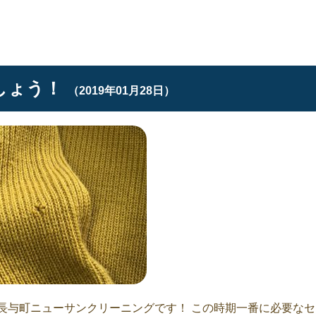
しょう！
（2019年01月28日）
長与町ニューサンクリーニングです！ この時期一番に必要なセ