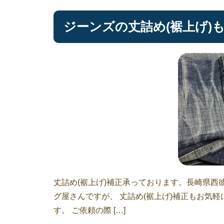
ジーンズの丈詰め(裾上げ)も
丈詰め(裾上げ)補正承っております。長崎県西
グ屋さんですが、 丈詰め(裾上げ)補正もお気
す。 ご依頼の際 […]