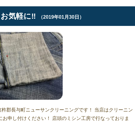
お気軽に‼︎
（2019年01月30日）
彼杵郡長与町ニューサンクリーニングです！ 当店はクリーニン
軽にお申し付けください！ 店頭のミシン工房で行なっておりま