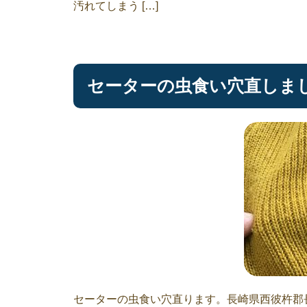
汚れてしまう […]
セーターの虫食い穴直しま
セーターの虫食い穴直ります。長崎県西彼杵郡