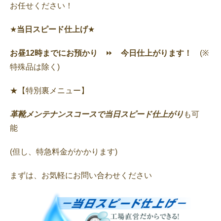
お任せください！
★
当日スピード仕上げ
★
お昼12時までにお預かり
⏩
今日仕上がります！
(※
特殊品は除く)
★【特別裏メニュー】
革靴メンテナンスコースで当日スピード仕上がり
も可
能
(但し、特急料金がかかります)
まずは、お気軽にお問い合わせください