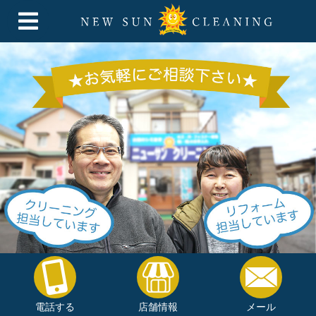
電話する
店舗情報
メール