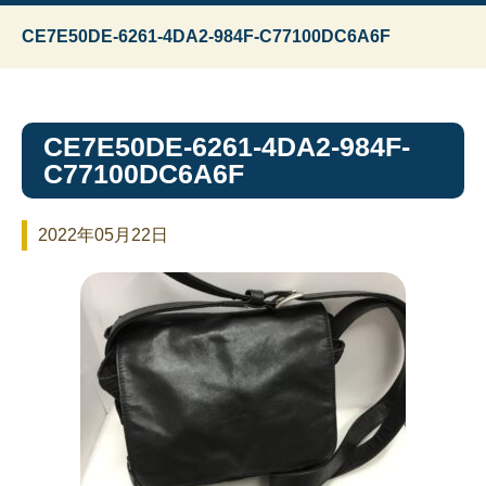
CE7E50DE-6261-4DA2-984F-C77100DC6A6F
CE7E50DE-6261-4DA2-984F-
C77100DC6A6F
2022年05月22日