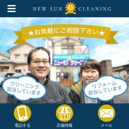
電話する
店舗情報
メール