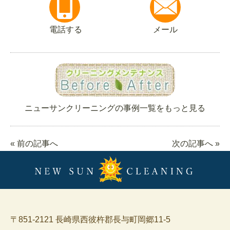
電話する
メール
ニューサンクリーニングの事例一覧をもっと見る
« 前の記事へ
次の記事へ »
〒851-2121 長崎県西彼杵郡長与町岡郷11-5