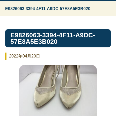
E9826063-3394-4F11-A9DC-57E8A5E3B020
E9826063-3394-4F11-A9DC-
57E8A5E3B020
2022年04月20日