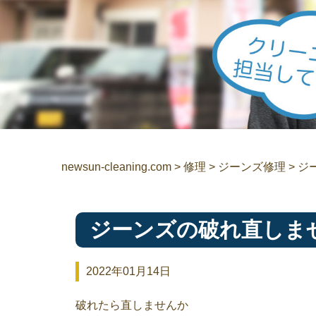
newsun-cleaning.com
>
修理
>
ジーンズ修理
>
ジ
ジーンズの破れ直しま
2022年01月14日
破れたら直しませんか