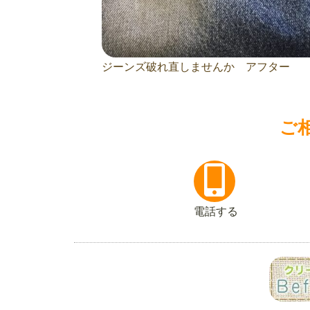
ジーンズ破れ直しませんか アフター
ご
電話する