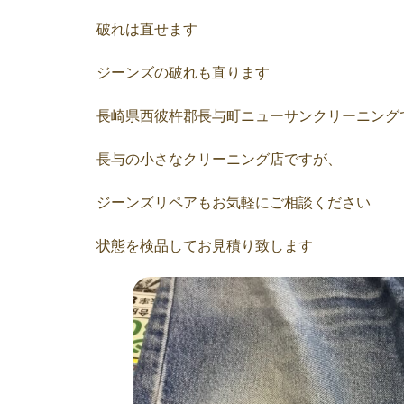
破れは直せます
ジーンズの破れも直ります
長崎県西彼杵郡長与町ニューサンクリーニング
長与の小さなクリーニング店ですが、
ジーンズリペアもお気軽にご相談ください
状態を検品してお見積り致します