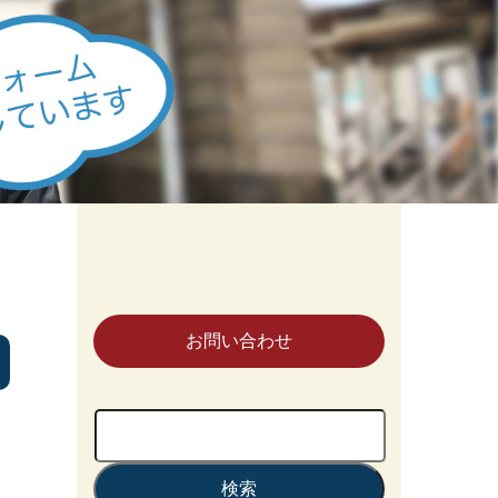
お問い合わせ
検
索: