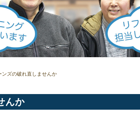
ーンズの破れ直しませんか
せんか