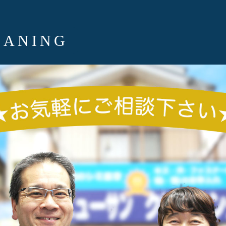
EANING