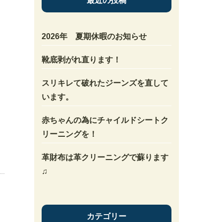
最近の投稿
2026年 夏期休暇のお知らせ
靴底剥がれ直ります！
スリキレて破れたジーンズを直して
います。
赤ちゃんの為にチャイルドシートク
リーニングを！
革財布は革クリーニングで蘇ります
♫
カテゴリー