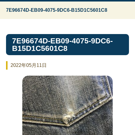
7E96674D-EB09-4075-9DC6-B15D1C5601C8
7E96674D-EB09-4075-9DC6-
B15D1C5601C8
2022年05月11日