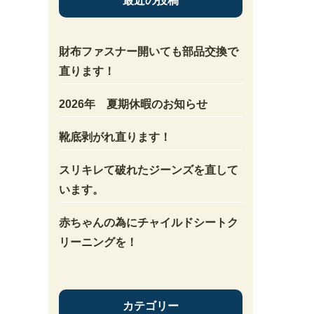
最近の投稿
財布ファスナー開いても部品交換で
直ります！
2026年 夏期休暇のお知らせ
靴底剥がれ直ります！
スリキレて破れたジーンズを直して
います。
赤ちゃんの為にチャイルドシートク
リーニングを！
カテゴリー