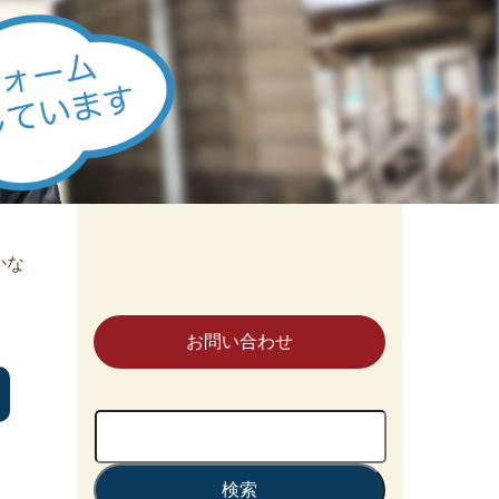
かな
お問い合わせ
検
索: