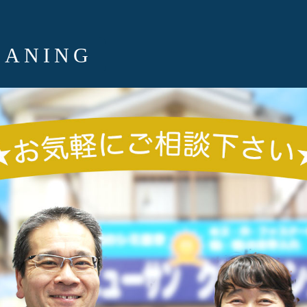
EANING