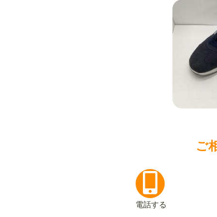
ご
電話する