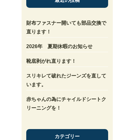
最近の投稿
財布ファスナー開いても部品交換で
直ります！
2026年 夏期休暇のお知らせ
靴底剥がれ直ります！
スリキレて破れたジーンズを直して
います。
赤ちゃんの為にチャイルドシートク
リーニングを！
カテゴリー