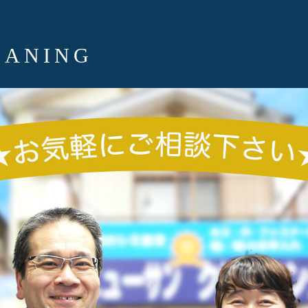
EANING