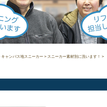
>
キャンバス地スニーカー
>
スニーカー素材別に洗います！
>