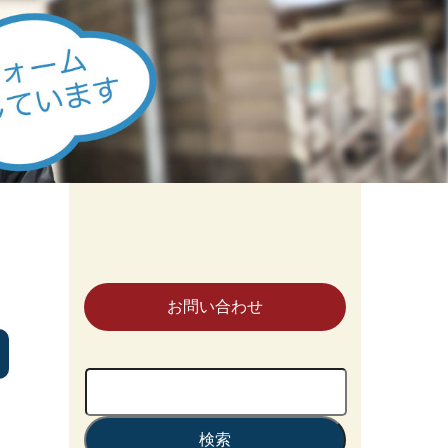
お問い合わせ
検
索: