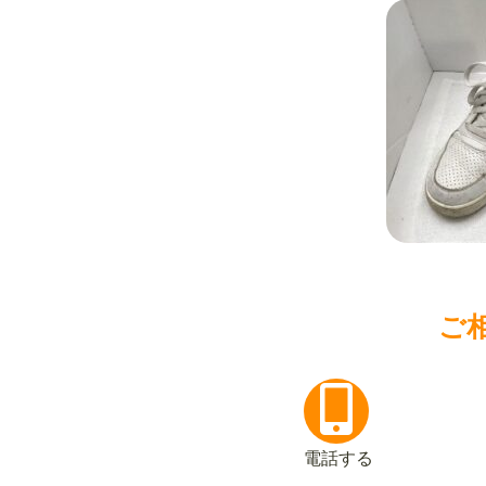
ご
電話する