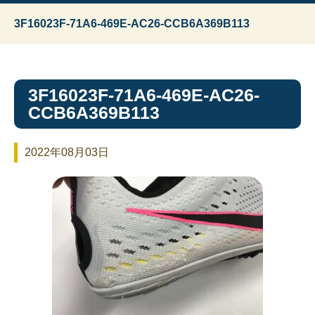
3F16023F-71A6-469E-AC26-CCB6A369B113
3F16023F-71A6-469E-AC26-
CCB6A369B113
2022年08月03日