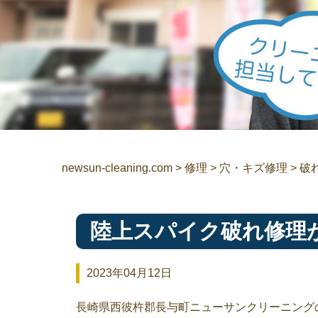
newsun-cleaning.com
>
修理
>
穴・キズ修理
>
破
陸上スパイク破れ修理
2023年04月12日
長崎県西彼杵郡長与町ニューサンクリーニング