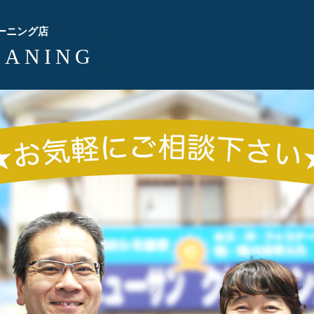
ーニング店
EANING