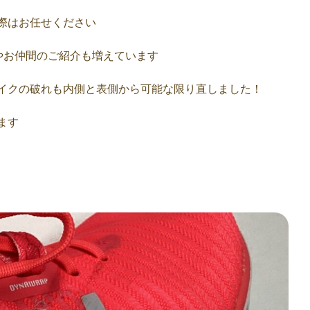
際はお任せください
やお仲間のご紹介も増えています
イクの破れも内側と表側から可能な限り直しました！
ます