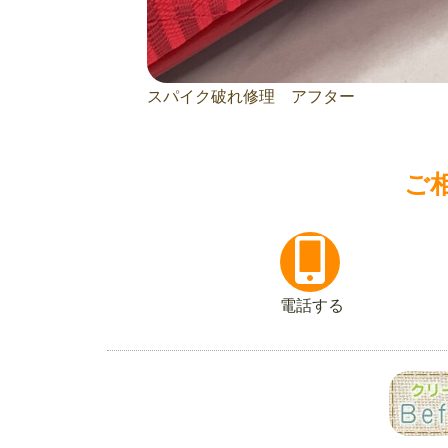
スパイク破れ修理 アフター
ご
電話する