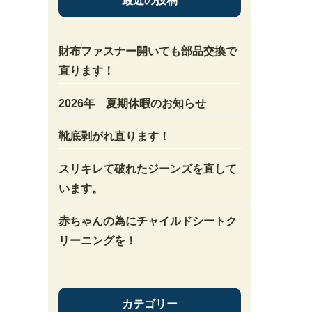
最近の投稿
財布ファスナー開いても部品交換で
直ります！
2026年 夏期休暇のお知らせ
靴底剥がれ直ります！
スリキレて破れたジーンズを直して
います。
赤ちゃんの為にチャイルドシートク
リーニングを！
カテゴリー