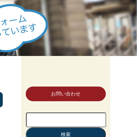
お問い合わせ
検
索: