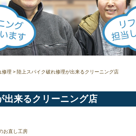
れ修理
>
陸上スパイク破れ修理が出来るクリーニング店
が出来るクリーニング店
のお直し工房