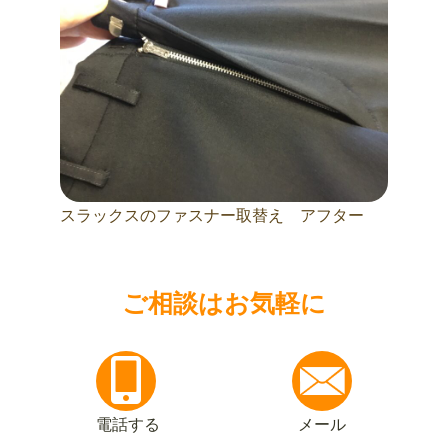
スラックスのファスナー取替え アフター
ご相談はお気軽に
電話する
メール