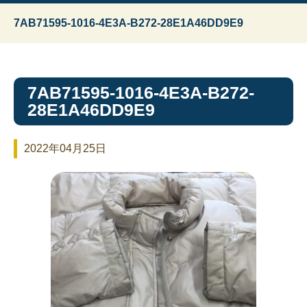
7AB71595-1016-4E3A-B272-28E1A46DD9E9
7AB71595-1016-4E3A-B272-
28E1A46DD9E9
2022年04月25日