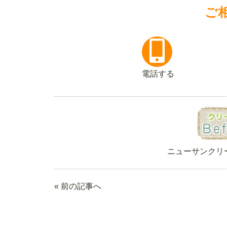
ご
電話する
ニューサンクリ
« 前の記事へ