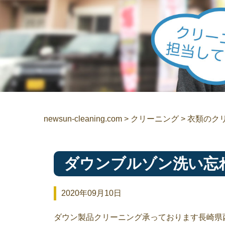
newsun-cleaning.com
>
クリーニング
>
衣類のク
ダウンブルゾン洗い忘
2020年09月10日
ダウン製品クリーニング承っております長崎県