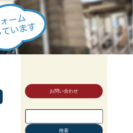
お問い合わせ
検
索: