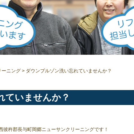
リーニング
>
ダウンブルゾン洗い忘れていませんか？
れていませんか？
西彼杵郡長与町岡郷ニューサンクリーニングです！