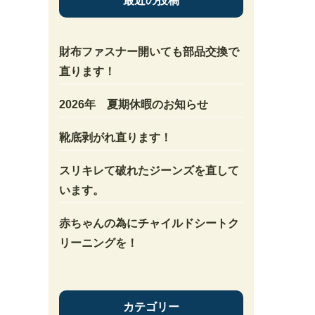
最近の投稿
財布ファスナー開いても部品交換で
直ります！
2026年 夏期休暇のお知らせ
靴底剥がれ直ります！
スリキレて破れたジーンズを直して
います。
赤ちゃんの為にチャイルドシートク
リーニングを！
カテゴリー