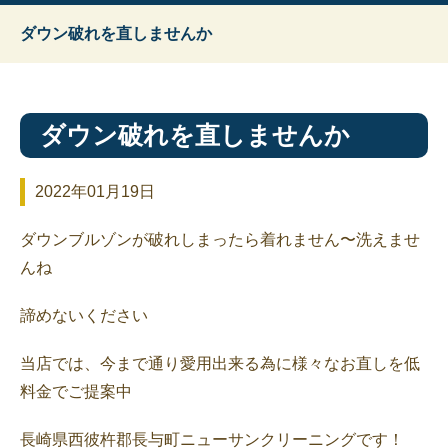
ダウン破れを直しませんか
ダウン破れを直しませんか
2022年01月19日
ダウンブルゾンが破れしまったら着れません〜洗えませ
んね
諦めないください
当店では、今まで通り愛用出来る為に様々なお直しを低
料金でご提案中
長崎県西彼杵郡長与町ニューサンクリーニングです！