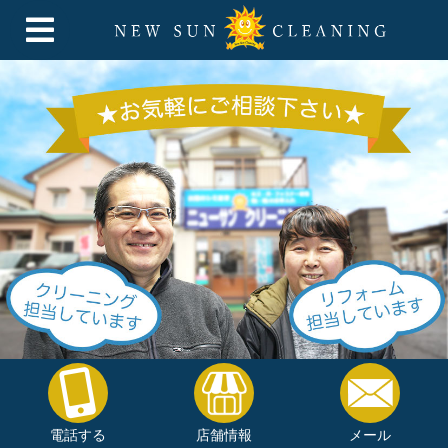
電話する
店舗情報
メール