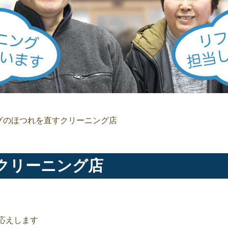
グのほつれを直すクリーニング店
クリーニング店
応えします