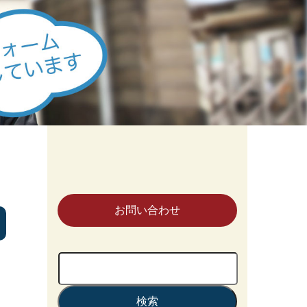
お問い合わせ
検
索: