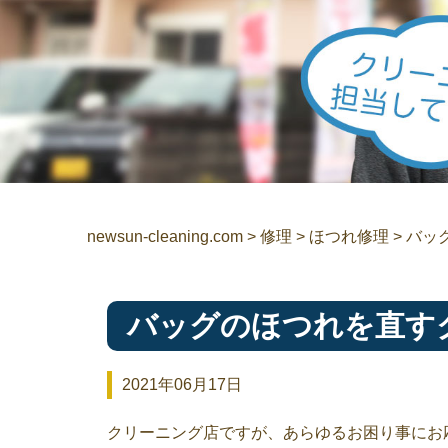
newsun-cleaning.com
>
修理
>
ほつれ修理
>
バッ
バッグのほつれを直す
2021年06月17日
クリーニング店ですが、あらゆるお困り事にお