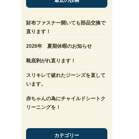
最近の投稿
財布ファスナー開いても部品交換で
直ります！
2026年 夏期休暇のお知らせ
靴底剥がれ直ります！
スリキレて破れたジーンズを直して
います。
赤ちゃんの為にチャイルドシートク
リーニングを！
カテゴリー