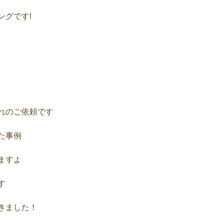
ングです!
れのご依頼です
た事例
ますよ
す
きました！