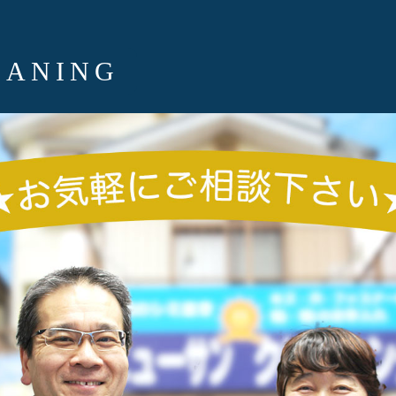
EANING