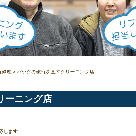
れ修理
>
バッグの破れを直すクリーニング店
リーニング店
応します