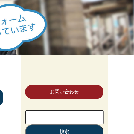
お問い合わせ
検
索: