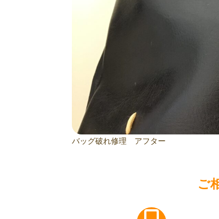
バッグ破れ修理 アフター
ご