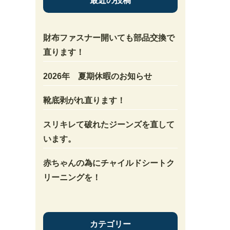
最近の投稿
財布ファスナー開いても部品交換で
直ります！
2026年 夏期休暇のお知らせ
靴底剥がれ直ります！
スリキレて破れたジーンズを直して
います。
赤ちゃんの為にチャイルドシートク
リーニングを！
カテゴリー