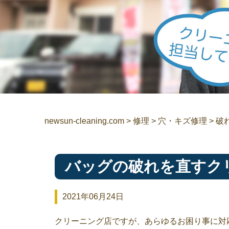
newsun-cleaning.com
>
修理
>
穴・キズ修理
>
破
バッグの破れを直すク
2021年06月24日
クリーニング店ですが、あらゆるお困り事に対