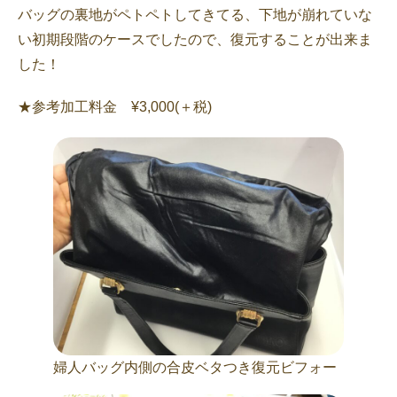
バッグの裏地がペトペトしてきてる、下地が崩れていな
い初期段階のケースでしたので、復元することが出来ま
した！
★参考加工料金 ¥3,000(＋税)
婦人バッグ内側の合皮ベタつき復元ビフォー