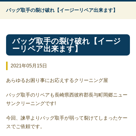
バッグ取手の裂け破れ【イージーリペア出来ます】
バッグ取手の裂け破れ【イージ
ーリペア出来ます】
2021年05月15日
あらゆるお困り事にお応えするクリーニング屋
バッグ取手のリペアも長崎県西彼杵郡長与町岡郷ニュー
サンクリーニングです!
今回、諫早よりバッグ取手が弱って裂けてしまったケー
スでご依頼です。