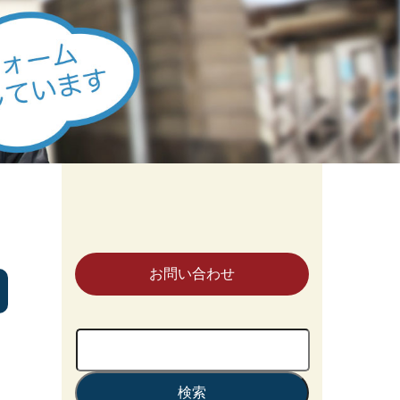
お問い合わせ
検
索: