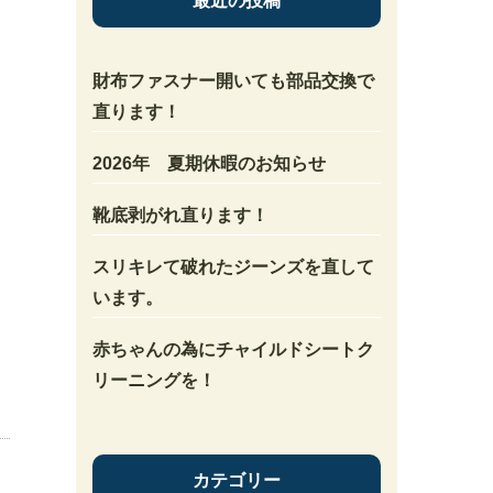
最近の投稿
財布ファスナー開いても部品交換で
直ります！
2026年 夏期休暇のお知らせ
靴底剥がれ直ります！
スリキレて破れたジーンズを直して
います。
赤ちゃんの為にチャイルドシートク
リーニングを！
カテゴリー