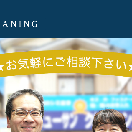
EANING