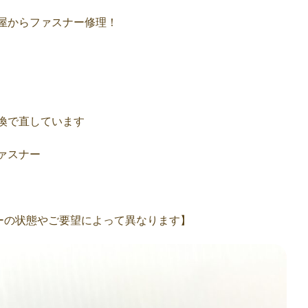
屋からファスナー修理！
換で直しています
ァスナー
スナーの状態やご要望によって異なります】