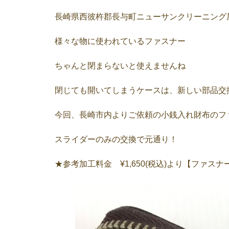
長崎県西彼杵郡長与町ニューサンクリーニング
様々な物に使われているファスナー
ちゃんと閉まらないと使えませんね
閉じても開いてしまうケースは、新しい部品交
今回、長崎市内よりご依頼の小銭入れ財布のフ
スライダーのみの交換で元通り！
★参考加工料金 ¥1,650(税込)より【ファ