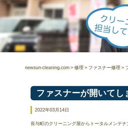
newsun-cleaning.com
>
修理
>
ファスナー修理
>
ファスナーが開いてし
2022年03月14日
長与町のクリーニング屋からトータルメンテナ