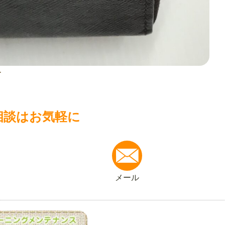
ー
相談はお気軽に
メール