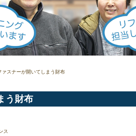
ファスナーが開いてしまう財布
まう財布
ンス