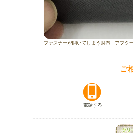
ファスナーが開いてしまう財布 アフタ
ご
電話する