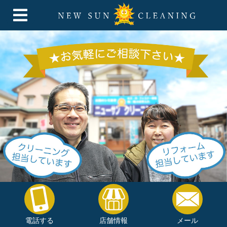
電話する
店舗情報
メール