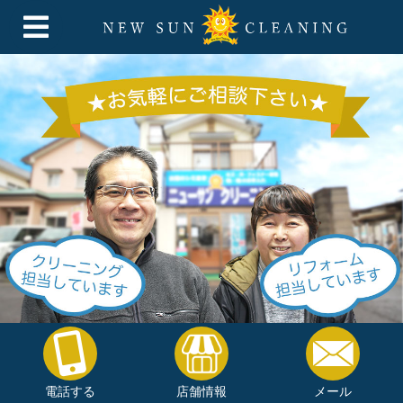
電話する
店舗情報
メール