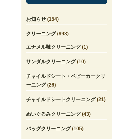
お知らせ
(154)
クリーニング
(993)
エナメル靴クリーニング
(1)
サンダルクリーニング
(10)
チャイルドシート・ベビーカークリ
ーニング
(26)
チャイルドシートクリーニング
(21)
ぬいぐるみクリーニング
(43)
バッグクリーニング
(105)