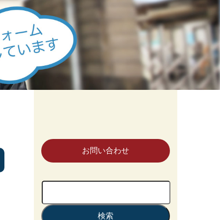
お問い合わせ
検
索: