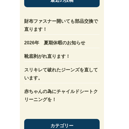
最近の投稿
財布ファスナー開いても部品交換で
直ります！
2026年 夏期休暇のお知らせ
靴底剥がれ直ります！
スリキレて破れたジーンズを直して
います。
赤ちゃんの為にチャイルドシートク
リーニングを！
カテゴリー