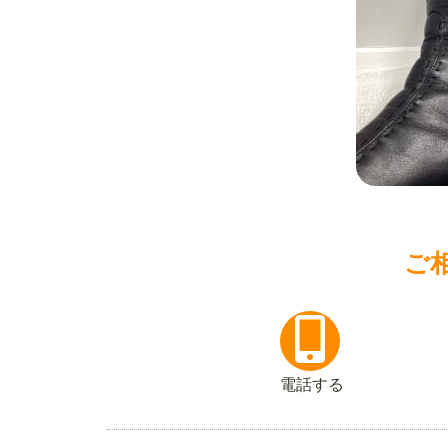
ご
電話する