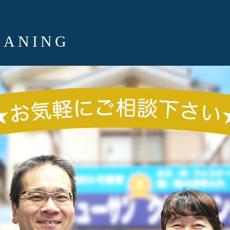
EANING