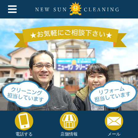
電話する
店舗情報
メール