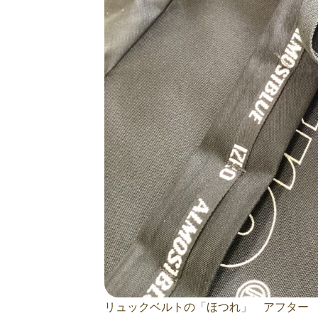
リュックベルトの「ほつれ」 アフター