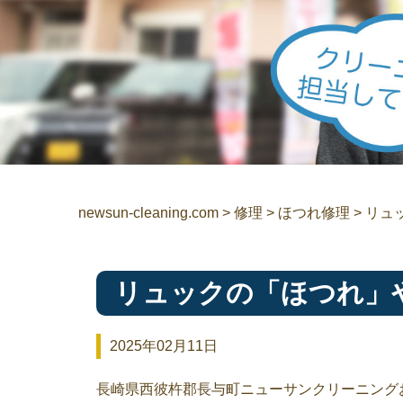
newsun-cleaning.com
>
修理
>
ほつれ修理
>
リュ
リュックの「ほつれ」
2025年02月11日
長崎県西彼杵郡長与町ニューサンクリーニング