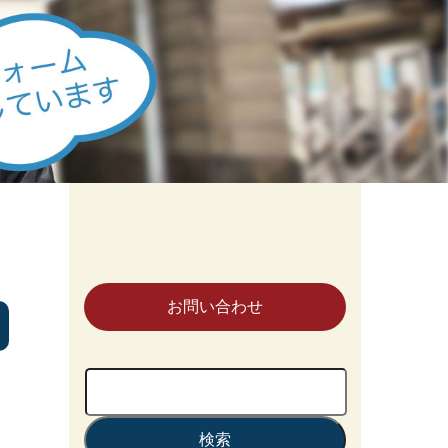
お問い合わせ
検
索: