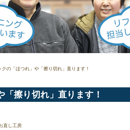
ックの「ほつれ」や「擦り切れ」直ります！
や「擦り切れ」直ります！
お直し工房