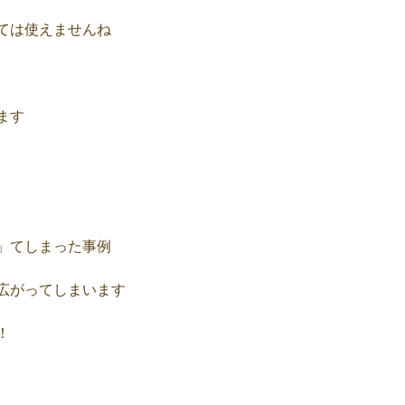
ては使えませんね
ます
」てしまった事例
広がってしまいます
！