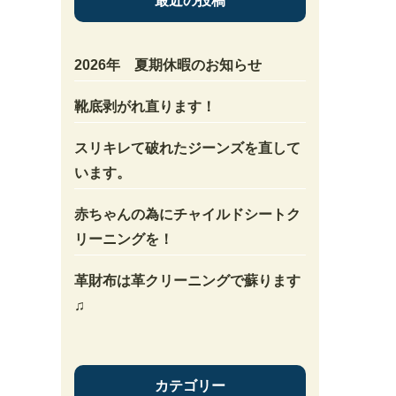
最近の投稿
2026年 夏期休暇のお知らせ
靴底剥がれ直ります！
スリキレて破れたジーンズを直して
います。
赤ちゃんの為にチャイルドシートク
リーニングを！
革財布は革クリーニングで蘇ります
♫
カテゴリー