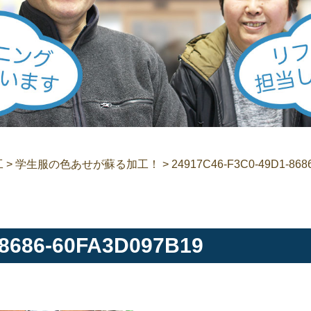
工
>
学生服の色あせが蘇る加工！
>
24917C46-F3C0-49D1-868
-8686-60FA3D097B19