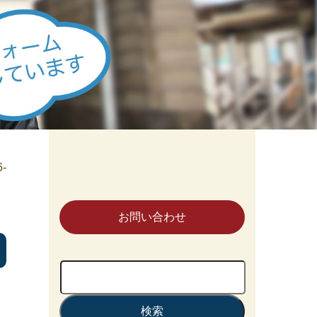
6-
お問い合わせ
検
索: