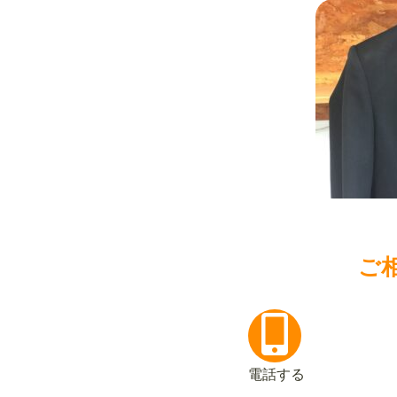
ご
電話する