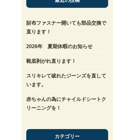
最近の投稿
財布ファスナー開いても部品交換で
直ります！
2026年 夏期休暇のお知らせ
靴底剥がれ直ります！
スリキレて破れたジーンズを直して
います。
赤ちゃんの為にチャイルドシートク
リーニングを！
カテゴリー