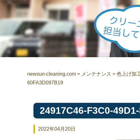
newsun-cleaning.com
>
メンテナンス
>
色上げ加
60FA3D097B19
24917C46-F3C0-49D1
2022年04月20日