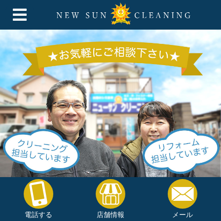
電話する
店舗情報
メール