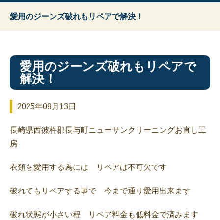
愛用のジーンズ破れもリペアで解決！
愛用のジーンズ破れもリペアで
解決！
2025年09月13日
長崎県西彼杵郡長与町ニューサンクリーニングお直し工
房
衣類を愛用する為には リペアは不可欠です
破れてもリペアする事で 今まで通り愛用出来ます
破れ状態が小さい程 リペア料金も低料金で済みます