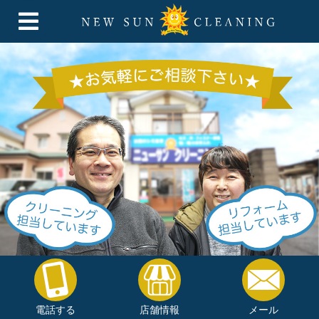
電話する
店舗情報
メール