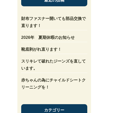
最近の投稿
財布ファスナー開いても部品交換で
直ります！
2026年 夏期休暇のお知らせ
靴底剥がれ直ります！
スリキレて破れたジーンズを直して
います。
赤ちゃんの為にチャイルドシートク
リーニングを！
カテゴリー