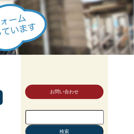
お問い合わせ
検
索: