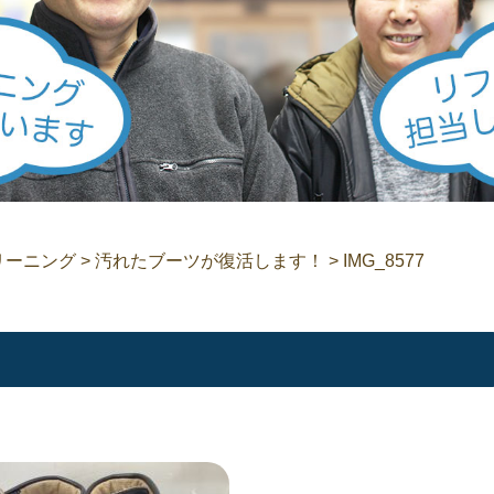
リーニング
>
汚れたブーツが復活します！
>
IMG_8577