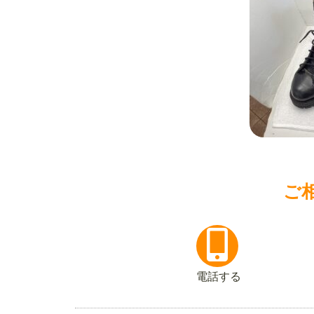
ご
電話する