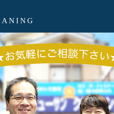
EANING