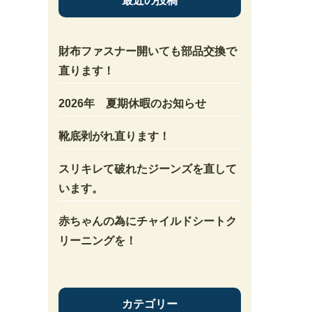
最近の投稿
財布ファスナー開いても部品交換で
直ります！
2026年 夏期休暇のお知らせ
靴底剥がれ直ります！
スリキレて破れたジーンズを直して
います。
赤ちゃんの為にチャイルドシートク
リーニングを！
カテゴリー