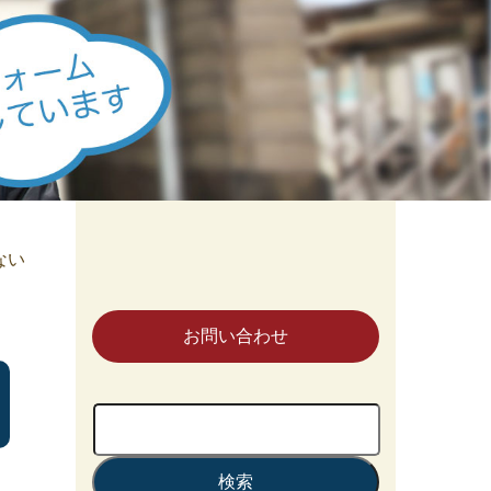
ない
お問い合わせ
検
索: