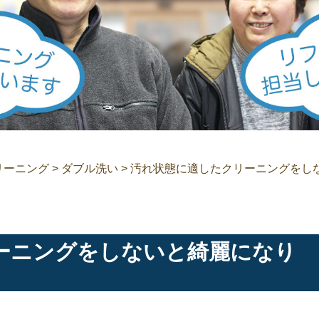
リーニング
>
ダブル洗い
>
汚れ状態に適したクリーニングをし
ーニングをしないと綺麗になり