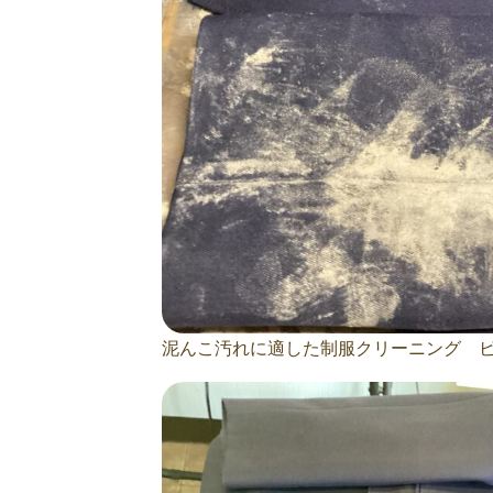
泥んこ汚れに適した制服クリーニング 