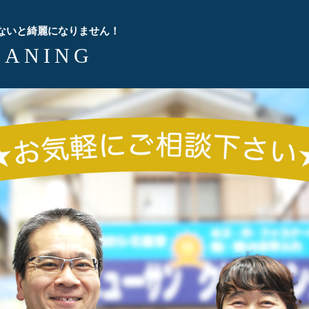
ないと綺麗になりません！
EANING