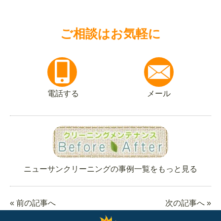
ご相談はお気軽に
電話する
メール
ニューサンクリーニングの事例一覧をもっと見る
« 前の記事へ
次の記事へ »