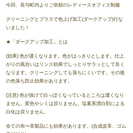
今回、長与町内よりご依頼のレディースオフィス制服
クリーニングとプラスで色上げ加工(ダークアップ)行な
いました！
★「ダークアップ加工」とは
(効果) 色が濃くなります。色がはっきりとします。仕上
がりの風合いはリンス効果でしっとりサラッとして良く
なります。クリーニングしても落ちにくいです。その後
の色落ち防止効果があります。
(注意) 色が抜けて白っぽくなっているところは濃くなり
ません。変色やシミは戻りません。塩素系漂白剤による
白化は戻りません。
全ての布〜革製品にも効果があります。(合成皮革、ゴム