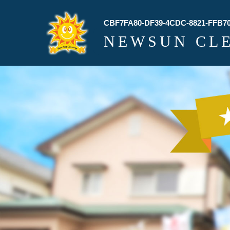
CBF7FA80-DF39-4CDC-8821-FFB7
NEWSUN CL