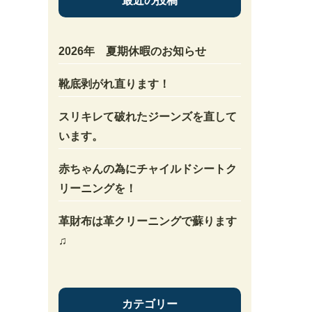
最近の投稿
2026年 夏期休暇のお知らせ
靴底剥がれ直ります！
スリキレて破れたジーンズを直して
います。
赤ちゃんの為にチャイルドシートク
リーニングを！
革財布は革クリーニングで蘇ります
♫
カテゴリー