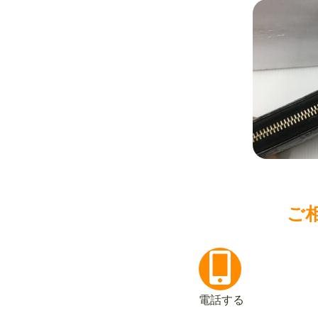
ご
電話する