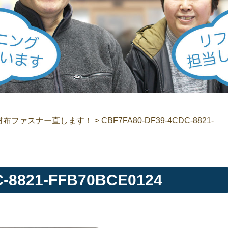
財布ファスナー直します！
>
CBF7FA80-DF39-4CDC-8821-
-8821-FFB70BCE0124