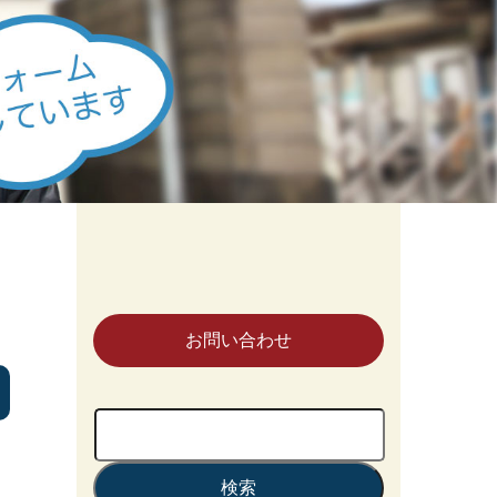
お問い合わせ
検
索: