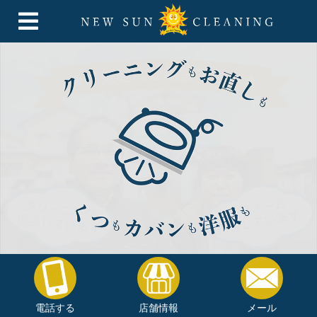
電話する
店舗情報
メール