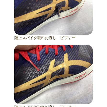
陸上スパイク破れお直し ビフォー